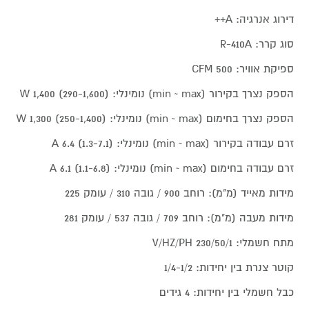
דירוג אנרגיה: A++
סוג קרר: R-410A
ספיקת אוויר: 500 CFM
הספק נצרך בקירור (min ~ max) נומינלי: (290-1,600) 1,400 W
הספק נצרך בחימום (min ~ max) נומינלי: (250-1,400) 1,300 W
זרם עבודה בקירור (min ~ max) נומינלי: (1.3-7.1) 6.4 A
זרם עבודה בחימום (min ~ max) נומינלי: (1.1-6.8) 6.1 A
מידות מאייד (מ"מ): רוחב 900 / גובה 310 / עומק 225
מידות מעבה (מ"מ): רוחב 709 / גובה 537 / עומק 281
מתח חשמלי: 230/50/1 V/HZ/PH
קוטר צנרת בין יחידות: 1/4-1/2
כבל חשמלי בין יחידות: 4 גידים