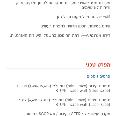
מערכת מסנני אוויר: מערכת מתקדמת לסינון חלקיקי אבק
וריחות לא נעימים.
wifi: שליטה מכל מקום ובכל זמן.
שקט במיוחד: תכנון חדשני להפחת רעשים.
דירוג אנרגטי A++: רמת החיסכון בחשמל והיעילות האנרגטית.
מפרט טכני
פרטים נוספים
תפוקת קירור (min ~ max) נומינלי: (4,436-15,695) 15,013
BTU/h | 4,400 watt (1,300-4,600)
תפוקת חימום (min ~ max) נומינלי: (4,436-17,401) 16,719
BTU/h | 4,900 watt (1,300-5,100)
מקדם יעילות: 6.7 SEER בקירור / 4.0 SCOP בחימום