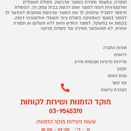
תמורה, במעמד מסירת המוצר שרכשת, פסולת חשמלית
ואלקטרונית דומה למוצר אותו רכשת בבית עסק זה. הפסולת
תימסר למוביל שיספק לך את המוצר שרכשת ומחובתו לאפשר לך
למסור במועד האספקה פסולת ציוד חשמלי ואלקטרוני דומה,
בכמות או במשקל, למוצר החדש וזאת ללא תשלום או תמורה
אחרת. לא תתאפשר מסירה של פסולת מזיקה
אודות החברה
דרושים
מדיניות פרטיות ואבטחת מידע
תקנון
מפת האתר
צור קשר
הצהרת נגישות
מוקד הזמנות ושירות לקוחות
03-9545370
שעות פעילות מוקד הזמנות:
א' - ה':
09:00 - 18:00