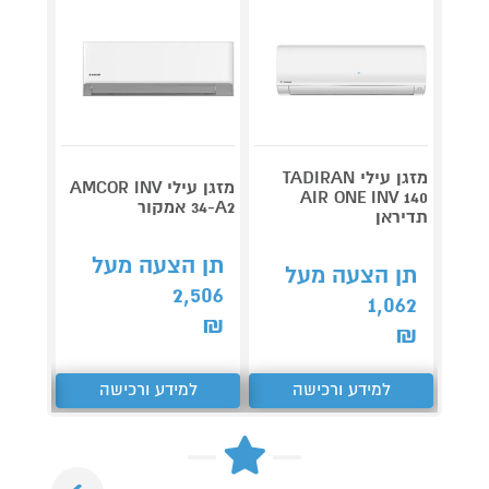
מזגן עילי TADIRAN
מזגן עילי AMCOR INV
FI 40
AIR ONE INV 140
34-A2 אמקור
תדיראן
פמילי 
תן הצעה מעל
תן הצעה מעל
תן 
2,506
,390
1,062
₪
₪
₪
למידע ורכישה
למידע ורכישה
ל
Next