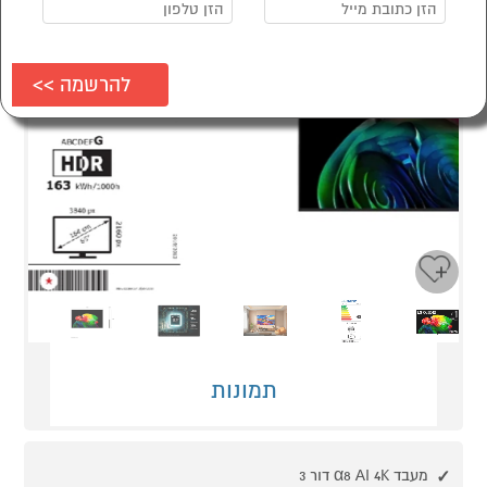
Next
Previous
תמונות
מעבד α8 AI 4K דור 3