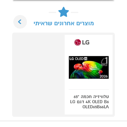
Next
מוצרים אחרונים שראיתי
טלוויזיה חכמה "65
4K OLED B6 דגם LG
OLED65B66LA