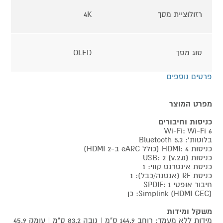
רזולוציית מסך
4K
סוג מסך
OLED
פרטים נוספים
מפרט המוצר
כניסות וחיבורים
Wi-Fi: Wi-Fi 6
בלוטות': Bluetooth 5.3
כניסות HDMI: 4 (כולל eARC ב-HDMI 2)
כניסות USB: 2 (v.2.0)
כניסת אינטרנט קווי: 1
כניסת RF (אנטנה/כבל): 1
חיבור אופטי SPDIF: 1
Simplink (HDMI CEC): כן
משקל ומידות
מידות ללא מעמד: רוחב 144.9 ס"מ | גובה 83.2 ס"מ | עומק 45.9