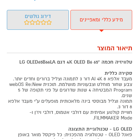
דירוג גולשים
מידע כללי ומאפיינים
תיאור המוצר
טלוויזיה חכמה "65 4K OLED B6 דגם LG OLED65B66LA
סקירה כללית
מעבד אלפא 8 AI 4K דור 3 לתמונה וצליל ברורים וחדים יותר.
צבע שחור מוחלט וצבעוניות מושלמת. תוכנית webOS Re:New
Program המבטיחה 4 שנות שדרוגים על פני תקופה של 5
שנים.
תמונה וצליל מבוססי בינה מלאכותית מופעלים ע"י מעבד אלפא
8 דור 3.
חוויית קולנוע אמיתית עם דולבי אטמוס, דולבי ויז'ן ו-
FILMMAKER Mode.
LG OLED - טכנולוגיית התצוגה
פאנל OLED - טכנולוגיה מהפכנית: כל פיקסל מואר באופן