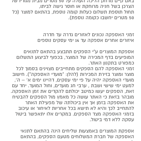
באם קיים מרחק הליכה העולה על 50 מטרים מבית מגוריו של
הצרכן בשל חניה מרוחקת או חוסר גישה לביתו,
תחול תוספת תשלום כעלות קומה נוספת, בהתאם למוצר (כל
50 מטרים יחשבו כקומה נוספת).
זמני האספקה נכונים לאזורים גדרה עד חדרה
איזורים אחרים אספקה עד 14 ימי עסקים נוספים
אספקת המוצרים ע"י הספקים תתבצע בהתאם לתנאים
המופיעים בדף המכירה של המוצר, בכפוף לביצוע התשלום
כמפורט בתקנון האתר.
זמני האספקה להם הספקים מתחייבים מצוינים בסמוך לכל
מוצר ומוצר בזירת המכירות (להלן: "מועדי האספקה"). חישוב
מועדי האספקה יהיה על פי ימי עסקים, דהיינו ימים א' – ה',
למעט ימי שישי ושבת , ערבי חג מועדים, וחול המועד. יחד עם
זאת, הספקים יעשו כמיטב יכולתם להקדים את זמן האספקה.
מובהר בזאת כי האתר עושה כל מאמץ מול הספקים להבטיח
את האספקה בזמן אך אין ביכולתה של מפעילת האתר
להתחייב לכך והיא לא תישא בכל אחריות לאיחור או עיכוב
בזמני האספקה מצד הספקים. במקרים אלו יתאפשר ביטול
עסקה ללא דמי ביטול.
אספקת המוצרים באמצעות שליחים הינה בהתאם לתנאי
האספקה של חברת המשלוחים מטעם הספקים, בהתאם