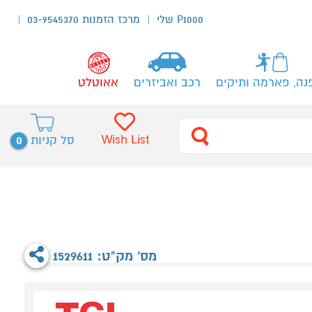
P1000 שלי
מרכז הזמנות 03-9545370
נה, פארמה ותיקים
רכב ואביזרים
אאוטלט
0
Wish List
סל קניות
מס' מק"ט: 1529611