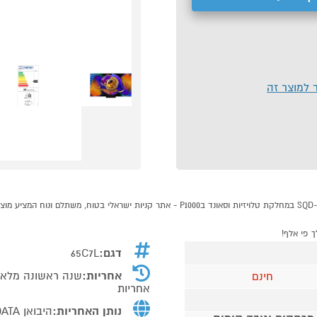
ר למוצר זה
דגם:
65C7L
אחריות:
חינם
אחריות
נותן האחריות:
היבואן C-DATA