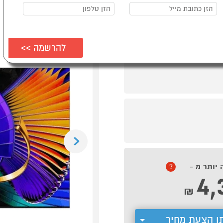
Previous
 יותר מ -
?
4,
₪
ן הצעת מחיר