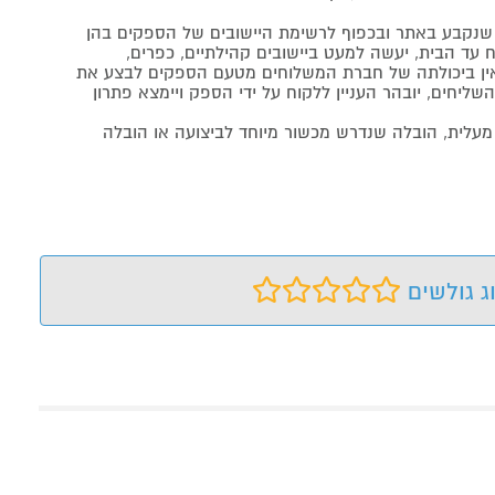
נקבע באתר ובכפוף לרשימת היישובים של הספקים בהן
 עד הבית, יעשה למעט ביישובים קהילתיים, כפרים,
ה ואין ביכולתה של חברת המשלוחים מטעם הספקים לבצע את
שליחים, יובהר העניין ללקוח על ידי הספק ויימצא פתרון
מעלית, הובלה שנדרש מכשור מיוחד לביצועה או הובלה
ג גולשים