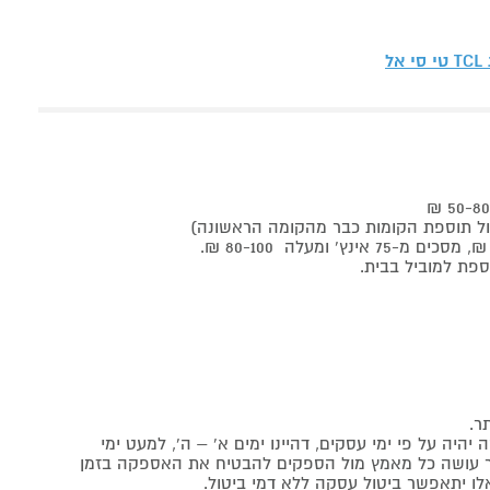
TCL טי סי אל
ר.
יה על פי ימי עסקים, דהיינו ימים א' – ה', למעט ימי
אתר עושה כל מאמץ מול הספקים להבטיח את האספקה בזמן
לו יתאפשר ביטול עסקה ללא דמי ביטול.