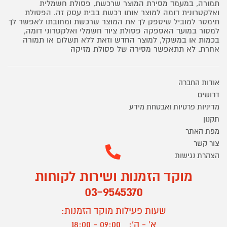
תמורה, במעמד מסירת המוצר שרכשת, פסולת חשמלית
ואלקטרונית דומה למוצר אותו רכשת בבית עסק זה. הפסולת
תימסר למוביל שיספק לך את המוצר שרכשת ומחובתו לאפשר לך
למסור במועד האספקה פסולת ציוד חשמלי ואלקטרוני דומה,
בכמות או במשקל, למוצר החדש וזאת ללא תשלום או תמורה
אחרת. לא תתאפשר מסירה של פסולת מזיקה
אודות החברה
דרושים
מדיניות פרטיות ואבטחת מידע
תקנון
מפת האתר
צור קשר
הצהרת נגישות
מוקד הזמנות ושירות לקוחות
03-9545370
שעות פעילות מוקד הזמנות:
א' - ה':
09:00 - 18:00