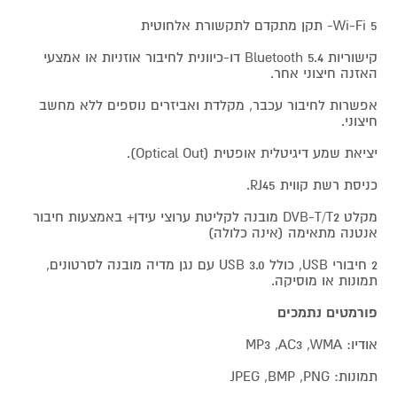
Wi-Fi 5- תקן מתקדם לתקשורת אלחוטית
קישוריות Bluetooth 5.4 דו-כיוונית לחיבור אוזניות או אמצעי
האזנה חיצוני אחר.
אפשרות לחיבור עכבר, מקלדת ואביזרים נוספים ללא מחשב
חיצוני.
יציאת שמע דיגיטלית אופטית (Optical Out).
כניסת רשת קווית RJ45.
מקלט DVB-T/T2 מובנה לקליטת ערוצי עידן+ באמצעות חיבור
אנטנה מתאימה (אינה כלולה)
2 חיבורי USB, כולל USB 3.0 עם נגן מדיה מובנה לסרטונים,
תמונות או מוסיקה.
פורמטים נתמכים
אודיו: MP3 ,AC3 ,WMA
תמונות: JPEG ,BMP ,PNG