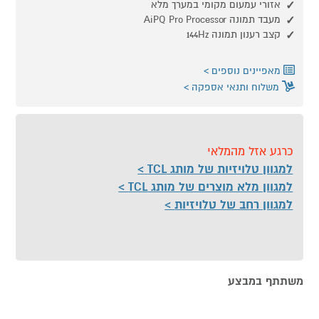
אזורי עמעום מקומי במערך מלא
מעבד תמונה AiPQ Pro Processor
קצב רענון תמונה 144Hz
מאפיינים נוספים
משלוח ותנאי אספקה
כרגע אזל מהמלאי
למגוון טלויזיות של מותג TCL
למגוון מלא מוצרים של מותג TCL
למגוון רחב של טלויזיות
משתתף במבצע