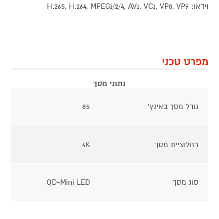
וידאו: H.265, H.264, MPEG1/2/4, AV1, VC1, VP8, VP9
מפרט טכני
נתוני מסך
גודל מסך באינץ'
85
רזולוציית מסך
4K
סוג מסך
QD-Mini LED