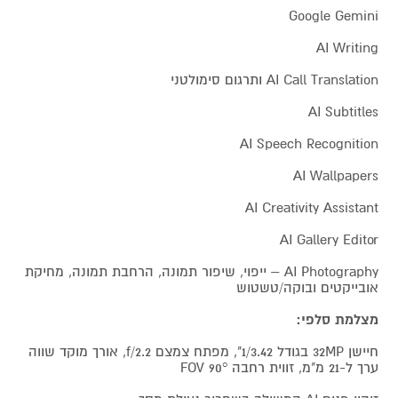
Google Gemini
AI Writing
AI Call Translation ותרגום סימולטני
AI Subtitles
AI Speech Recognition
AI Wallpapers
AI Creativity Assistant
AI Gallery Editor
AI Photography – ייפוי, שיפור תמונה, הרחבת תמונה, מחיקת
אובייקטים ובוקה/טשטוש
מצלמת סלפי:
חיישן 32MP בגודל 1/3.42", מפתח צמצם f/2.2, אורך מוקד שווה
ערך ל-21 מ"מ, זווית רחבה 90° FOV