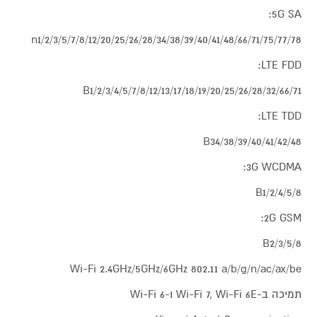
5G SA:
n1/2/3/5/7/8/12/20/25/26/28/34/38/39/40/41/48/66/71/75/77/78
LTE FDD:
B1/2/3/4/5/7/8/12/13/17/18/19/20/25/26/28/32/66/71
LTE TDD:
B34/38/39/40/41/42/48
3G WCDMA:
B1/2/4/5/8
2G GSM:
B2/3/5/8
Wi-Fi 2.4GHz/5GHz/6GHz 802.11 a/b/g/n/ac/ax/be
תמיכה ב-Wi-Fi 7, Wi-Fi 6E ו-Wi-Fi 6