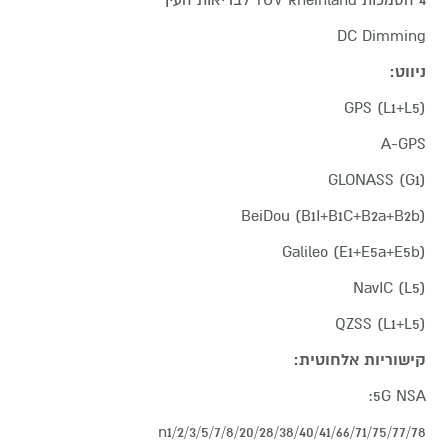
DC Dimming
ניווט:
GPS (L1+L5)
A-GPS
GLONASS (G1)
BeiDou (B1I+B1C+B2a+B2b)
Galileo (E1+E5a+E5b)
NavIC (L5)
QZSS (L1+L5)
קישוריות אלחוטית:
5G NSA:
n1/2/3/5/7/8/20/28/38/40/41/66/71/75/77/78