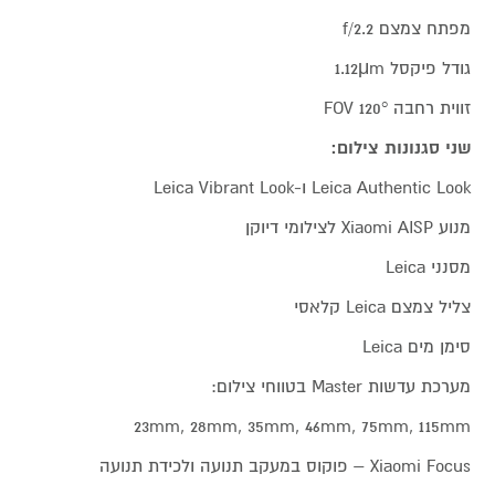
מפתח צמצם f/2.2
גודל פיקסל 1.12μm
זווית רחבה 120° FOV
שני סגנונות צילום:
Leica Authentic Look ו-Leica Vibrant Look
מנוע Xiaomi AISP לצילומי דיוקן
מסנני Leica
צליל צמצם Leica קלאסי
סימן מים Leica
מערכת עדשות Master בטווחי צילום:
23mm, 28mm, 35mm, 46mm, 75mm, 115mm
Xiaomi Focus – פוקוס במעקב תנועה ולכידת תנועה