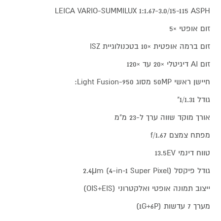
LEICA VARIO-SUMMILUX 1:1.67-3.0/15-115 ASPH
זום אופטי ×5
זום ברמה אופטית ×10 בטכנולוגיית ISZ
זום AI דיגיטלי ×20 עד ×120
חיישן ראשי 50MP מסוג Light Fusion-950:
גודל 1/1.31"
אורך מוקד שווה ערך ל-23 מ"מ
מפתח צמצם f/1.67
טווח דינמי 13.5EV
גודל פיקסל 2.4μm (4-in-1 Super Pixel)
ייצוב תמונה אופטי ואלקטרוני (OIS+EIS)
מערך 7 עדשות (1G+6P)