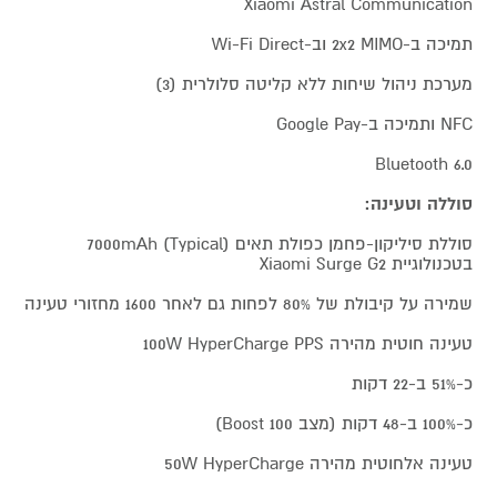
Xiaomi Astral Communication
תמיכה ב-2x2 MIMO וב-Wi-Fi Direct
מערכת ניהול שיחות ללא קליטה סלולרית (3)
NFC ותמיכה ב-Google Pay
Bluetooth 6.0
סוללה וטעינה:
סוללת סיליקון-פחמן כפולת תאים 7000mAh (Typical)
בטכנולוגיית Xiaomi Surge G2
שמירה על קיבולת של 80% לפחות גם לאחר 1600 מחזורי טעינה
טעינה חוטית מהירה 100W HyperCharge PPS
כ-51% ב-22 דקות
כ-100% ב-48 דקות (מצב Boost 100)
טעינה אלחוטית מהירה 50W HyperCharge