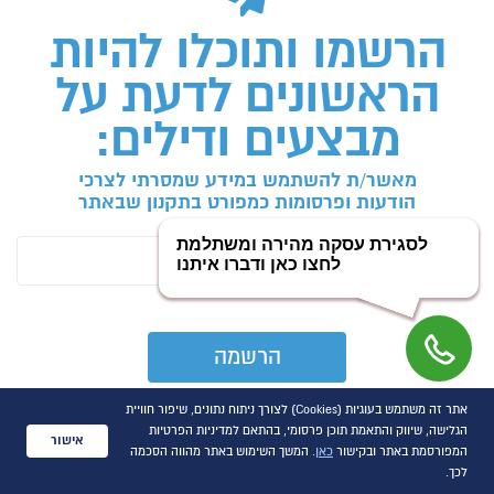
הרשמו ותוכלו להיות
הראשונים לדעת על
מבצעים ודילים:
מאשר/ת להשתמש במידע שמסרתי לצרכי
הודעות ופרסומות כמפורט בתקנון שבאתר
אתר זה משתמש בעוגיות (Cookies) לצורך ניתוח נתונים, שיפור חוויית
הגלישה, שיווק והתאמת תוכן פרסומי, בהתאם למדיניות הפרטיות
אישור
המפורסמת באתר ובקישור
כאן
. המשך השימוש באתר מהווה הסכמה
לכך.