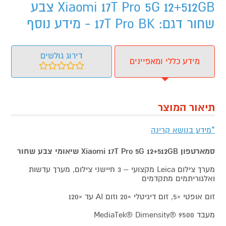
Xiaomi 17T Pro 5G 12+512GB צבע
שחור דגם: 17T Pro BK - מידע נוסף
דירוג גולשים
מידע כללי ומאפיינים
תיאור המוצר
*מידע בנושא קרינה
סמארטפון Xiaomi 17T Pro 5G 12+512GB שיאומי צבע
שחור
מערך צילום Leica מקצועי – 3 חיישני צילום, מערך עדשות
ואלגוריתמים מתקדמים
זום אופטי ×5, זום דיגיטלי ×20 וזום AI עד ×120
מעבד MediaTek® Dimensity® 9500