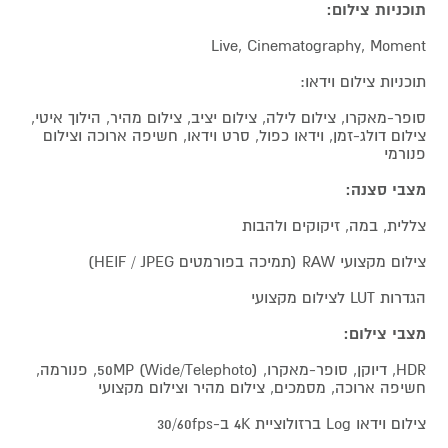
תוכניות צילום:
Live, Cinematography, Moment
תוכניות צילום וידאו:
סופר-מאקרו, צילום לילה, צילום יציב, צילום מהיר, הילוך איטי,
צילום דולג-זמן, וידאו כפול, סרט וידאו, חשיפה ארוכה וצילום
פנורמי
מצבי סצנה:
צללית, במה, זיקוקים ולהבות
צילום מקצועי RAW (תמיכה בפורמטים HEIF / JPEG)
הגדרות LUT לצילום מקצועי
מצבי צילום:
HDR, דיוקן, סופר-מאקרו, 50MP (Wide/Telephoto), פנורמה,
חשיפה ארוכה, מסמכים, צילום מהיר וצילום מקצועי
צילום וידאו Log ברזולוציית 4K ב-30/60fps