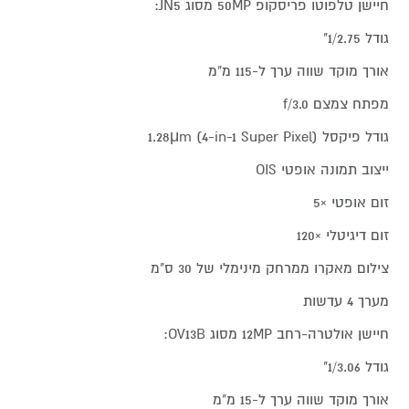
חיישן טלפוטו פריסקופ 50MP מסוג JN5:
גודל 1/2.75"
אורך מוקד שווה ערך ל-115 מ"מ
מפתח צמצם f/3.0
גודל פיקסל 1.28μm (4-in-1 Super Pixel)
ייצוב תמונה אופטי OIS
זום אופטי ×5
זום דיגיטלי ×120
צילום מאקרו ממרחק מינימלי של 30 ס"מ
מערך 4 עדשות
חיישן אולטרה-רחב 12MP מסוג OV13B:
גודל 1/3.06"
אורך מוקד שווה ערך ל-15 מ"מ