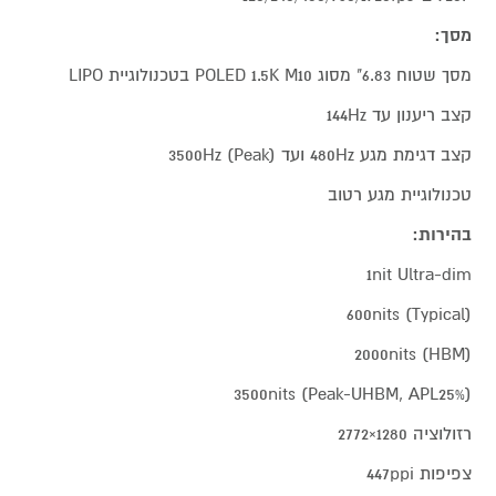
מסך:
מסך שטוח 6.83" מסוג POLED 1.5K M10 בטכנולוגיית LIPO
קצב ריענון עד 144Hz
קצב דגימת מגע 480Hz ועד 3500Hz (Peak)
טכנולוגיית מגע רטוב
בהירות:
1nit Ultra-dim
600nits (Typical)
2000nits (HBM)
3500nits (Peak-UHBM, APL25%)
רזולוציה 1280×2772
צפיפות 447ppi