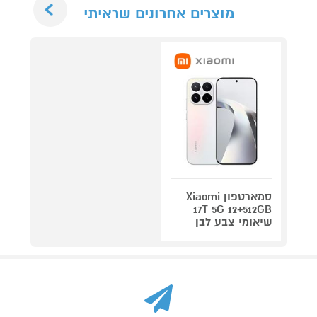
מוצרים אחרונים שראיתי
סמארטפון Xiaomi
17T 5G 12+512GB
שיאומי צבע לבן