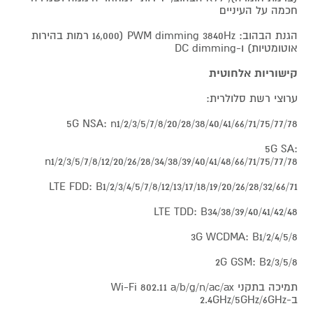
חכמה על העיניים
הגנת הבהוב: PWM dimming 3840Hz (16,000 רמות בהירות
אוטומטיות) ו-DC dimming
קישוריות אלחוטית
ערוצי רשת סלולרית:
5G NSA: n1/2/3/5/7/8/20/28/38/40/41/66/71/75/77/78
5G SA:
n1/2/3/5/7/8/12/20/26/28/34/38/39/40/41/48/66/71/75/77/78
LTE FDD: B1/2/3/4/5/7/8/12/13/17/18/19/20/26/28/32/66/71
LTE TDD: B34/38/39/40/41/42/48
3G WCDMA: B1/2/4/5/8
2G GSM: B2/3/5/8
תמיכה בתקני Wi-Fi 802.11 a/b/g/n/ac/ax
ב-2.4GHz/5GHz/6GHz