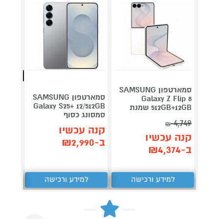
מהנמכרי
סמארטפון SAMSUNG
סמארטפון SAMSUNG
Galaxy Z Flip 8
4 NFC
Galaxy S25+ 12/512GB
512GB+12GB שמנת
סמסונג כסוף
256GB שיאומ
4,749
₪
קנה עכשיו
קנה 
קנה עכשיו
ב-₪2,990
ב-₪699
ב-₪4,374
למידע ורכישה
למידע ורכישה
ל
Next