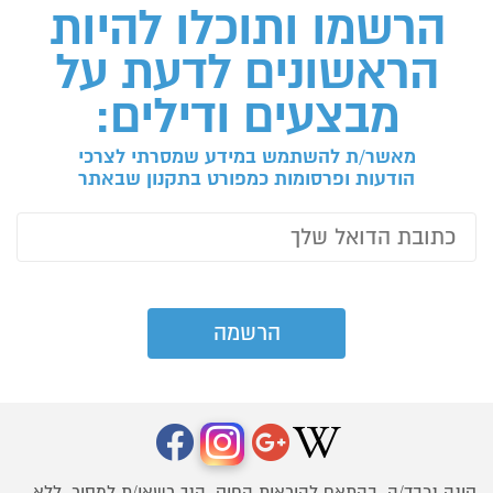
הרשמו ותוכלו להיות
הראשונים לדעת על
מבצעים ודילים:
מאשר/ת להשתמש במידע שמסרתי לצרכי
הודעות ופרסומות כמפורט בתקנון שבאתר
קונה נכבד/ה, בהתאם להוראות החוק, הנך רשאי/ת למסור, ללא