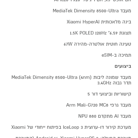
מעבד MediaTek Dimensity 8500-Ultra
בינה מלאכותית Xiaomi HyperAI
תצוגת 6.59" 1.5K POLED 120Hz
טעינה חוטית אולטרה-מהירה 67W
תמיכה ב-eSIM
ביצועים
מעבד שמונה ליבות MediaTek Dimensity 8500-Ultra (4nm)
תדר גבוה 3.4GHz
קישוריות וביצועי דור 5
מעבד גרפי Arm Mali-G720 MC8
מעבד AI מתקדם NPU 880
מערכת קירור דו-ערוצית IceLoop 3 בפיתוח ייחודי של Xiaomi