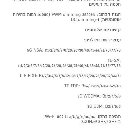
חכמה על העיניים
הגנת הבהוב: PWM dimming 3840Hz (16,000 רמות בהירות
אוטומטיות) ו-DC dimming
קישוריות אלחוטית
ערוצי רשת סלולרית:
5G NSA: n1/2/3/5/7/8/20/28/38/40/41/66/71/75/77/78
5G SA:
n1/2/3/5/7/8/12/20/26/28/34/38/39/40/41/48/66/71/75/77/78
LTE FDD: B1/2/3/4/5/7/8/12/13/17/18/19/20/26/28/32/66/71
LTE TDD: B34/38/39/40/41/42/48
3G WCDMA: B1/2/4/5/8
2G GSM: B2/3/5/8
תמיכה בתקני Wi-Fi 802.11 a/b/g/n/ac/ax
ב-2.4GHz/5GHz/6GHz