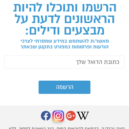
הרשמו ותוכלו להיות
הראשונים לדעת על
מבצעים ודילים:
מאשר/ת להשתמש במידע שמסרתי לצרכי
הודעות ופרסומות כמפורט בתקנון שבאתר
קונה נכבד/ה, בהתאם להוראות החוק, הנך רשאי/ת למסור, ללא