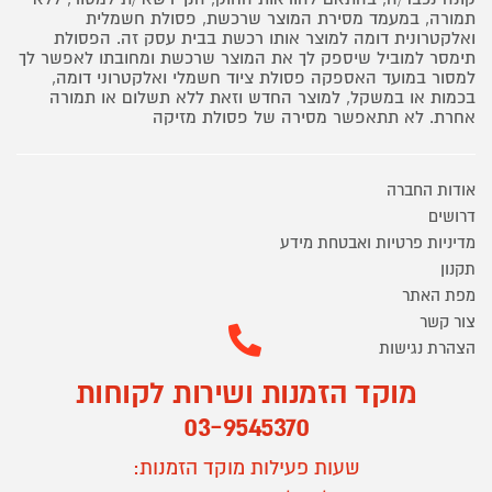
תמורה, במעמד מסירת המוצר שרכשת, פסולת חשמלית
ואלקטרונית דומה למוצר אותו רכשת בבית עסק זה. הפסולת
תימסר למוביל שיספק לך את המוצר שרכשת ומחובתו לאפשר לך
למסור במועד האספקה פסולת ציוד חשמלי ואלקטרוני דומה,
בכמות או במשקל, למוצר החדש וזאת ללא תשלום או תמורה
אחרת. לא תתאפשר מסירה של פסולת מזיקה
אודות החברה
דרושים
מדיניות פרטיות ואבטחת מידע
תקנון
מפת האתר
צור קשר
הצהרת נגישות
מוקד הזמנות ושירות לקוחות
03-9545370
שעות פעילות מוקד הזמנות: