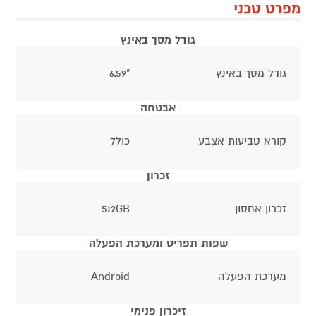
מפרט טכני
גודל מסך באינץ
גודל מסך באינץ
"6.59
אבטחה
קורא טביעות אצבע
כולל
זכרון
זכרון אחסון
512GB
שפות תפריט ומערכת הפעלה
מערכת הפעלה
Android
זיכרון פנימי