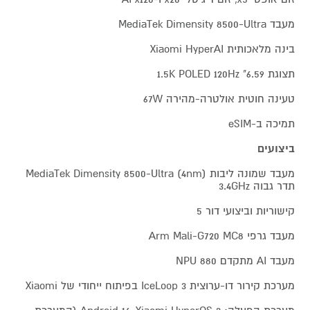
מעבד MediaTek Dimensity 8500-Ultra
בינה מלאכותית Xiaomi HyperAI
תצוגת 6.59" 1.5K POLED 120Hz
טעינה חוטית אולטרה-מהירה 67W
תמיכה ב-eSIM
ביצועים
מעבד שמונה ליבות MediaTek Dimensity 8500-Ultra (4nm)
תדר גבוה 3.4GHz
קישוריות וביצועי דור 5
מעבד גרפי Arm Mali-G720 MC8
מעבד AI מתקדם NPU 880
מערכת קירור דו-ערוצית IceLoop 3 בפיתוח ייחודי של Xiaomi