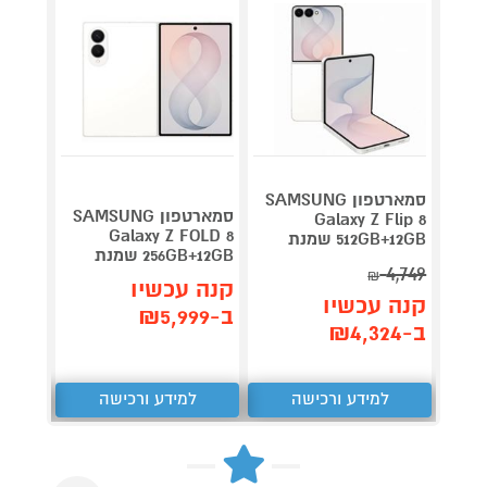
סמארטפון SAMSUNG
סמארטפון SAMSUNG
Galaxy Z Flip 8
Galaxy Z FOLD 8
512GB+12GB שמנת
256GB אפל צבע לב
256GB+12GB שמנת
4,749
קנה 
₪
קנה עכשיו
קנה עכשיו
ב-₪3,399
ב-₪5,999
ב-₪4,324
למידע ורכישה
למידע ורכישה
ל
Next