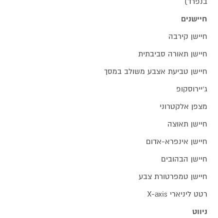
בנפרד)
חיישנים
חיישן קירבה
חיישן תאורה סביבתית
חיישן טביעת אצבע משולב במסך
ג'יירוסקופ
מצפן אלקטרוני
חיישן תאוצה
חיישן אינפרא-אדום
חיישן הבהובים
חיישן טמפרטורת צבע
רטט ליניארי X-axis
ניווט