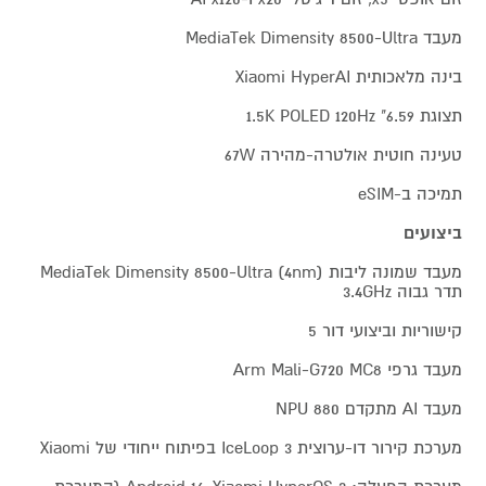
מעבד MediaTek Dimensity 8500-Ultra
בינה מלאכותית Xiaomi HyperAI
תצוגת 6.59" 1.5K POLED 120Hz
טעינה חוטית אולטרה-מהירה 67W
תמיכה ב-eSIM
ביצועים
מעבד שמונה ליבות MediaTek Dimensity 8500-Ultra (4nm)
תדר גבוה 3.4GHz
קישוריות וביצועי דור 5
מעבד גרפי Arm Mali-G720 MC8
מעבד AI מתקדם NPU 880
מערכת קירור דו-ערוצית IceLoop 3 בפיתוח ייחודי של Xiaomi