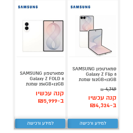
סמארטפון SAMSUNG
סמארטפון SAMSUNG
Galaxy Z Flip 8
Galaxy Z FOLD 8
512GB+12GB שמנת
256GB אפל צבע לב
256GB+12GB שמנת
4,749
קנה 
₪
קנה עכשיו
קנה עכשיו
ב-₪3,399
ב-₪5,999
ב-₪4,324
למידע ורכישה
למידע ורכישה
ל