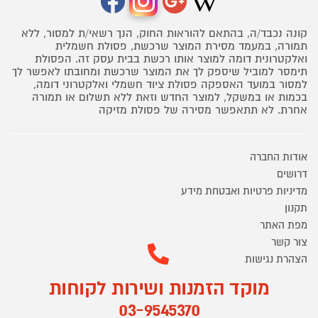
קונה נכבד/ה, בהתאם להוראות החוק, הנך רשאי/ת למסור, ללא
תמורה, במעמד מסירת המוצר שרכשת, פסולת חשמלית
ואלקטרונית דומה למוצר אותו רכשת בבית עסק זה. הפסולת
תימסר למוביל שיספק לך את המוצר שרכשת ומחובתו לאפשר לך
למסור במועד האספקה פסולת ציוד חשמלי ואלקטרוני דומה,
בכמות או במשקל, למוצר החדש וזאת ללא תשלום או תמורה
אחרת. לא תתאפשר מסירה של פסולת מזיקה
אודות החברה
דרושים
מדיניות פרטיות ואבטחת מידע
תקנון
מפת האתר
צור קשר
הצהרת נגישות
מוקד הזמנות ושירות לקוחות
03-9545370