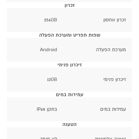
זכרון
זכרון אחסון
256GB
שפות תפריט ומערכת הפעלה
מערכת הפעלה
Android
זיכרון פנימי
זיכרון פנימי
12GB
עמידות במים
עמידות במים
בתקן IP68
הטענה
טעינה אלחוטית
לא תומך