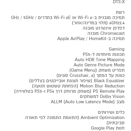
DTS:X
רשת
תמיכה מובנית ב-Wi-Fi 6 או Wi-Fi 6E בתדרים GHz / 5GHz /
6GHz2.4 (תלוי במדינה/אזור)
דפדפן אינטרנט מובנה
Chromecast מובנה
תמיכה ב-Apple AirPlay / HomeKit
Gaming
תכונות מיוחדות ל-PS5
Auto HDR Tone Mapping
Auto Genre Picture Mode
תפריט משחק (Game Menu)
כוונת על המסך (Crosshair, 6 סוגים)
Black Equalizer (שיפור תצוגת אובייקטים בצללים)
Motion Blur Reduction (הפחתת טשטוש תנועה)
PS Remote Play (משחק מרוחק דרך PS4 ו-PS5 בטלוויזיה)
Dolby Vision למשחקים
מצב ALLM (Auto Low Latency Mode)
כלים ושירותים
Ambient Optimization (התאמת התמונה לפי תאורה
סביבתית)
חנות Google Play