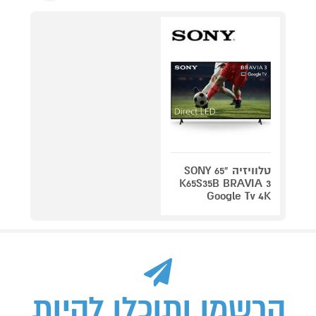
טלוויזיה "65 SONY
K65S35B BRAVIA 3
Google Tv 4K
הרשמו ותוכלו להיות