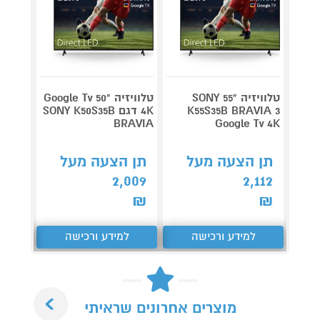
טלוויזיה "55 SONY
טלוויזיה "50 Google Tv
K55S35B BRAVIA 3
4K דגם SONY K50S35B
0B6LB
BRAVIA
Google Tv 4K
תן הצעה מעל
תן הצעה מעל
תן 
,027
2,009
2,112
₪
₪
₪
למידע ורכישה
למידע ורכישה
ל
Next
מוצרים אחרונים שראיתי