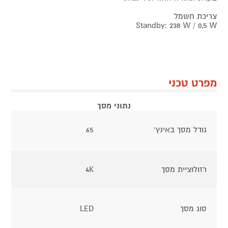
צריכת חשמל
Standby: 238 W / 0,5 W
מפרט טכני
נתוני מסך
גודל מסך באינץ'
65
רזולוציית מסך
4K
סוג מסך
LED