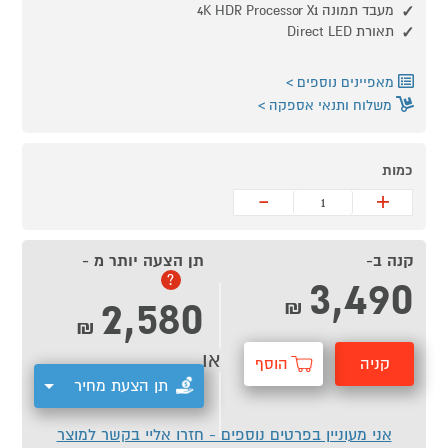
מעבד תמונה 4K HDR Processor X1
תאורת Direct LED
מאפיינים נוספים
משלוח ותנאי אספקה
כמות
-
+
קנה ב-
תן הצעה יותר מ -
3,490
?
2,580
₪
₪
או
קניה
הוסף
תן הצעת מחיר
מהירה
לסל
אני מעוניין בפרטים נוספים - חזרו אליי בקשר למוצר