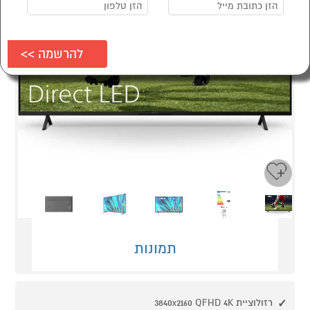
Next
Previous
תמונות
רזולוציית QFHD 4K‏ 3840x2160