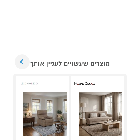
Next
מוצרים שעשויים לעניין אותך