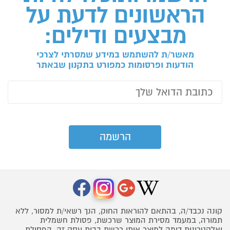
הראשונים לדעת על
מבצעים ודילים:
מאשר/ת להשתמש במידע שמסרתי לצרכי
הודעות ופרסומות כמפורט בתקנון שבאתר
קונה נכבד/ה, בהתאם להוראות החוק, הנך רשאי/ת למסור, ללא
תמורה, במעמד מסירת המוצר שרכשת, פסולת חשמלית
ואלקטרונית דומה למוצר אותו רכשת בבית עסק זה. הפסולת