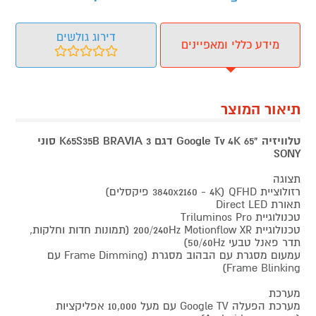
דירוג גולשים
מידע כללי ומאפיינים
תיאור המוצר
טלוויזיה "65 Google Tv 4K דגם K65S35B BRAVIA 3 סוני
SONY
תצוגה
רזולוציית QFHD ‏(4K -‏ 3840x2160 פיקסלים)
תאורת Direct LED
טכנולוגיית Triluminos Pro
טכנולוגיית Motionflow XR ‏200/240Hz (תמונות חדות וחלקות,
תדר פאנל טבעי 50/60Hz)
עמעום מסגרת עם הבהוב מסגרת (Frame Dimming עם
Frame Blinking)
מערכת
מערכת הפעלה Google TV עם מעל 10,000 אפליקציות