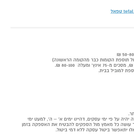
tefal טפאל
ר.
יה על פי ימי עסקים, דהיינו ימים א' – ה', למעט ימי
אתר עושה כל מאמץ מול הספקים להבטיח את האספקה בזמן
לו יתאפשר ביטול עסקה ללא דמי ביטול.