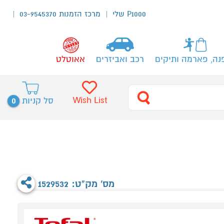
P1000 שלי
מרכז הזמנות 03-9545370
נה, פארמה ותיקים
רכב ואביזרים
אאוטלט
0
Wish List
סל קניות
מס' מק"ט: 1529532