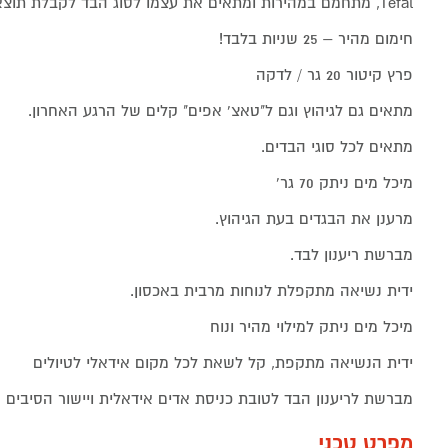
Tefal, מתחמם במהירות ומתאים את עצמו לסוג הבד לקבלת תוצאות מעולות.
חימום מהיר – 25 שניות בלבד!
פרץ קיטור 20 גר / לדקה
מתאים גם לגיהוץ וגם ל"טאצ' אפים" קלים של הרגע האחרון.
מתאים לכל סוגי הבדים.
מיכל מים ניתק 70 גר'
מרענן את הבגדים בעת הגיהוץ.
מברשת ריענון לבד.
ידית נשיאה מתקפלת לנוחות מרבית באכסון.
מיכל מים ניתק למילוי מהיר ונוח
ידית הנשיאה מתקפת, קל לשאת לכל מקום אידאלי לטיולים
מברשת לריענון הבד לטובת כניסת אדים אידאלית ויישור הסיבים
מפרט טכני