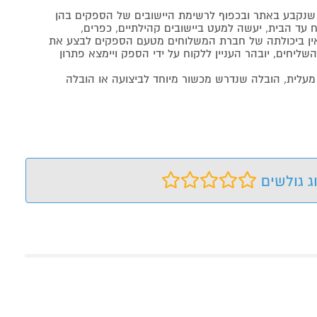
נקבע באתר ובכפוף לרשימת היישובים של הספקים בהן
 עד הבית, יעשה למעט ביישובים קהילתיים, כפרים,
ה ואין ביכולתה של חברת המשלוחים מטעם הספקים לבצע את
שליחים, יובהר העניין ללקוח על ידי הספק ויימצא פתרון
מעלית, הובלה שנדרש מכשור מיוחד לביצועה או הובלה
ג גולשים