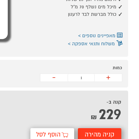
מיכל מים נשלף ‎70‎ מ"ל
כולל מברשת לבד לרענון
מאפיינים נוספים
משלוח ותנאי אספקה
כמות
-
+
קנה ב-
229
₪
קניה מהירה
הוסף לסל