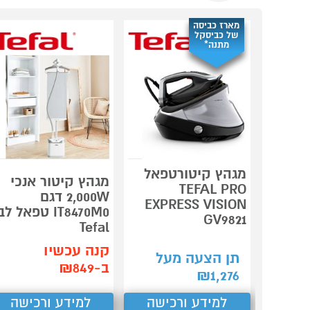
מארז כביסה
של כביסקל
מתנה*
מגהץ קיטורטפאל
מגהץ קיטור אנכי
TEFAL PRO
2,000W דגם
EXPRESS VISION
IT8470M0 טפאל לב
GV9821
Tefal
קנה עכשיו
תן הצעה מעל
ב-₪849
₪
1,276
למידע ורכישה
למידע ורכישה