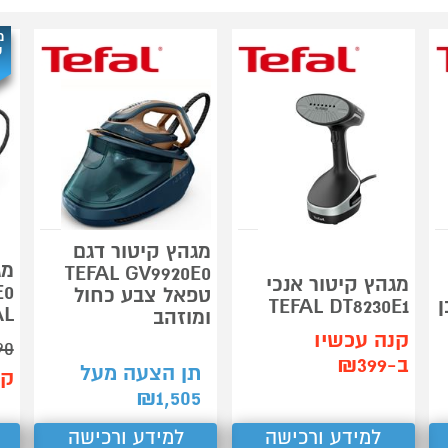
מ
ש
מגהץ קיטור דגם
מג
TEFAL GV9920E0
מגהץ קיטור אנכי
טפאל צבע כחול
ן
TEFAL DT8230E1
AL
ומוזהב
קנה עכשיו
90
ב-₪399
תן הצעה מעל
קנ
₪
1,505
למידע ורכישה
למידע ורכישה