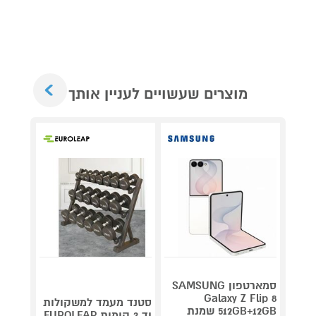
Next
מוצרים שעשויים לעניין אותך
סמארטפון SAMSUNG
Galaxy Z Flip 8
סטנד מעמד למשקולות
לצילו
512GB+12GB שמנת
יד 3 קומות EUROLEAP