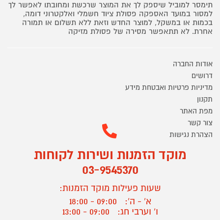
תימסר למוביל שיספק לך את המוצר שרכשת ומחובתו לאפשר לך
למסור במועד האספקה פסולת ציוד חשמלי ואלקטרוני דומה,
בכמות או במשקל, למוצר החדש וזאת ללא תשלום או תמורה
אחרת. לא תתאפשר מסירה של פסולת מזיקה
אודות החברה
דרושים
מדיניות פרטיות ואבטחת מידע
תקנון
מפת האתר
צור קשר
הצהרת נגישות
מוקד הזמנות ושירות לקוחות
03-9545370
שעות פעילות מוקד הזמנות:
א' - ה':
09:00 - 18:00
ו' וערבי חג:
09:00 - 13:00