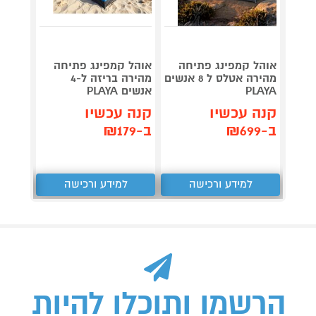
אוהל קמפינג פתיחה
אוהל קמפינג פתיחה
אוהל 
מהירה אטלס ל 8 אנשים
מהירה בריזה ל-4
מהירה עם
PLAYA
אנשים PLAYA
קנה 
קנה עכשיו
קנה עכשיו
ב-₪314
ב-₪699
ב-₪179
למידע ורכישה
למידע ורכישה
ל
הרשמו ותוכלו להיות