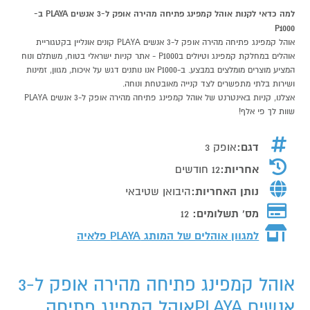
למה כדאי לקנות אוהל קמפינג פתיחה מהירה אופק ל-3 אנשים PLAYA ב-
P1000
אוהל קמפינג פתיחה מהירה אופק ל-3 אנשים PLAYA קונים אונליין בקטגוריית
אוהלים במחלקת קמפינג וטיולים בP1000 - אתר קניות ישראלי בטוח, משתלם ונוח
המציע מוצרים מומלצים במבצע. ב-P1000 אנו נותנים דגש על איכות, מגוון, זמינות
ושירות בלתי מתפשרים לצד קנייה מאובטחת ונוחה.
אצלנו, קניות באינטרנט של אוהל קמפינג פתיחה מהירה אופק ל-3 אנשים PLAYA
שוות לך פי אלף!
דגם:
אופק 3
אחריות:
12 חודשים
נותן האחריות:
היבואן שטיבאי
מס' תשלומים:
12
למגוון אוהלים של המותג
PLAYA פלאיה
אוהל קמפינג פתיחה מהירה אופק ל-3
אנשים PLAYAאוהל קמפינג פתיחה