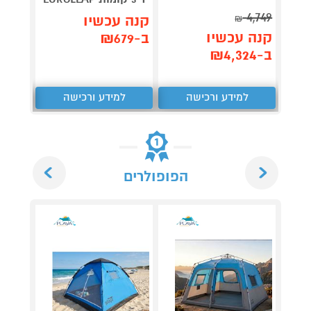
ואקסטרי
4,749
קנה עכשיו
₪
קנה 
קנה עכשיו
ב-₪679
ב-₪199
ב-₪4,324
למידע ורכישה
למידע ורכישה
ל
Next
Previous
הפופולרים