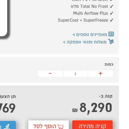
Total No Frost מלא
Multi Airflow Plus
SuperCool + SuperFreeze
מאפיינים נוספים
משלוח ותנאי אספקה
כמות
-
+
קנה ב-
תן הצעה
8,290
769
₪
קניה מהירה
הוסף לסל
ת