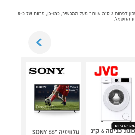
*בעת ההתקנה יש לקחת בחשבון לפחות 3 ס"מ אוורור מעל המכשיר, כמו-כן, מרווח של כ-5
ע החשמל.
Next
מכרים ביותר
מכונת כביסה 6 ק"ג
טלוויזיה "55 SONY