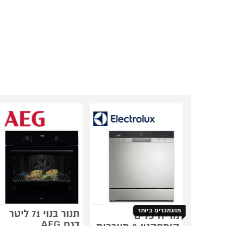
מהנמכרים ביותר
תנור בנוי 71 ליטר
מדיח כלים
דגם AEG