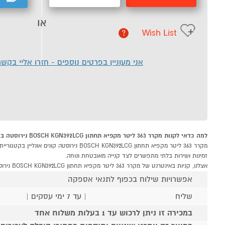
או
Wish List
?
אני מעוניין בפרטים נוספים - חזרו אליי בקש
למה כדאי לקנות מקרר 363 ליטר מקפיא תחתון BOSCH KGN392LCG נירוסטה ב-P1000
זמינות ושירות בלתי מתפשרים לצד קנייה מאובטחת ונוחה.
אצלנו, קניות באינטרנט של מקרר 363 ליטר מקפיא תחתון BOSCH KGN392LCG נירוסטה שוות לך פי אלף!
אפשרויות שילוח בכפוף לתנאי אספקה
שליח
| עד 7 ימי עסקים |
במכירה זו ניתן לרכוש עד 1 בעלות משלוח אחד