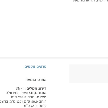
הירקות, ולהארכת משך
פרטים נוספים
מפרט המוצר
דירוג אקלים
: SN-T
מתח נקוב
: 220 - 240 וולט
מידות
: גובה 203.0 ס"מ
רוחב 60.0 ס"מ (120 ס"מ בהצמדת 2 יח')
עומק 66.5 ס"מ