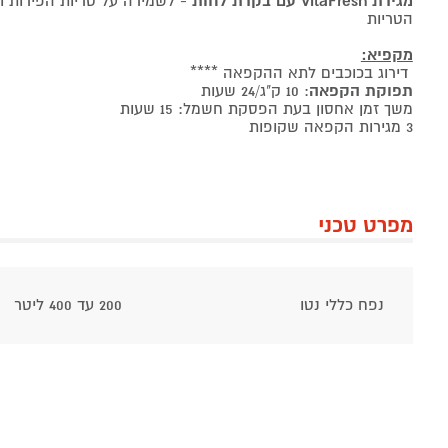
מגירת VitaFresh עם בקרת לחות
- לשמירה על טריות הפירות ו
הטריות
מקפיא:
דירוג בכוכבים לתא ההקפאה ****
תפוקת הקפאה
: 10 ק"ג/24 שעות
משך זמן אחסון בעת הפסקת חשמל: 15 שעות
3 מגירות הקפאה שקופות
מפרט טכני
נפח כללי נטו
200 עד 400 ליטר