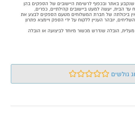
נקבע באתר ובכפוף לרשימת היישובים של הספקים בהן
 עד הבית, יעשה למעט ביישובים קהילתיים, כפרים,
ה ואין ביכולתה של חברת המשלוחים מטעם הספקים לבצע את
שליחים, יובהר העניין ללקוח על ידי הספק ויימצא פתרון
מעלית, הובלה שנדרש מכשור מיוחד לביצועה או הובלה
ג גולשים