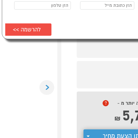
Previous
 יותר מ -
?
5,
₪
ן הצעת מחיר