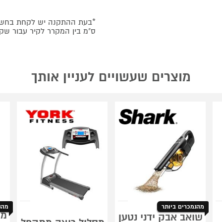
ס"מ בין המקרר לקיר עבור שק
מוצרים שעשויים לעניין אותך
מהנמכרים ביותר
מהנ
שואב אבק ידני נטען