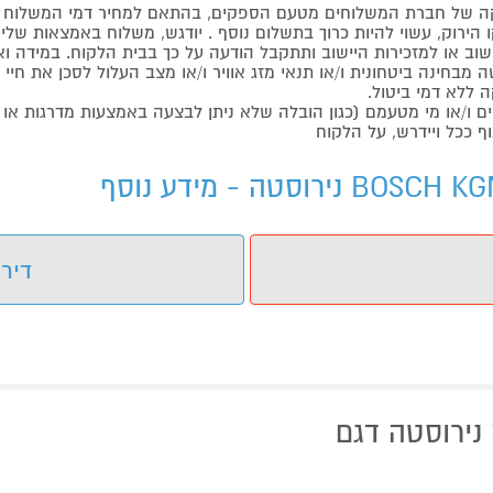
 של חברת המשלוחים מטעם הספקים, בהתאם למחיר דמי המשלוח ש
הירוק, עשוי להיות כרוך בתשלום נוסף . יודגש, משלוח באמצאות שליח
ליישוב או למזכירות היישוב ותתקבל הודעה על כך בבית הלקוח. במיד
בחינה ביטחונית ו/או תנאי מזג אוויר ו/או מצב העלול לסכן את חיי ה
 ללא דמי ביטול.
ו/או מי מטעמם (כגון הובלה שלא ניתן לבצעה באמצעות מדרגות או 
ף ככל ויידרש, על הלקוח
דירו
ה נירוסטה דגם