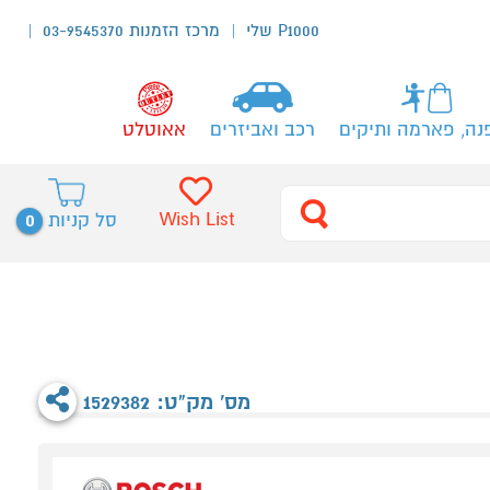
P1000 שלי
מרכז הזמנות 03-9545370
נה, פארמה ותיקים
רכב ואביזרים
אאוטלט
0
Wish List
סל קניות
מס' מק"ט: 1529382