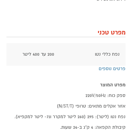
מפרט טכני
נפח כללי נטו
200 עד 400 ליטר
פרטים נוספים
מפרט המוצר
ספק כוח: 220V/50Hz
אזור אקלים מתאים: טרופי (N/ST/T)
נפח נטו (ליטר): 295 (260 ליטר למקרר ו71- ליטר למקפיא).
קיבולת הקפאה: 4 ק"ג ב-24 שעות.