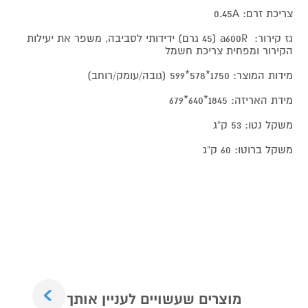
צריכת זרם: 0.45A
גז קירור: a600R (45 גרם) ידידותי לסביבה, משפר את יעילות
הקירור ומפחית צריכת חשמל
מידות המוצר: 1750*578*599 (גובה/עומק/רוחב)
מידת האריזה: 1845*640*679
משקל נטו: 53 ק“ג
משקל ברוטו: 60 ק“ג
Next
מוצרים שעשויים לעניין אותך