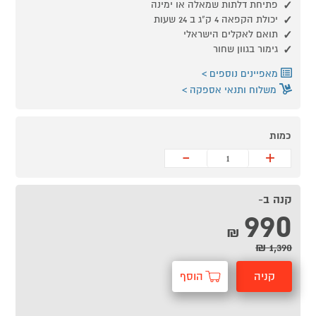
פתיחת דלתות שמאלה או ימינה
יכולת הקפאה 4 ק"ג ב 24 שעות
תואם לאקלים הישראלי
גימור בגוון שחור
מאפיינים נוספים
משלוח ותנאי אספקה
כמות
-
+
קנה ב-
990
₪
1,390 ₪
קניה
הוסף
מהירה
לסל