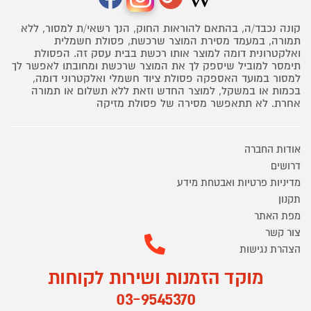
קונה נכבד/ה, בהתאם להוראות החוק, הנך רשאי/ת למסור, ללא
תמורה, במעמד מסירת המוצר שרכשת, פסולת חשמלית
ואלקטרונית דומה למוצר אותו רכשת בבית עסק זה. הפסולת
תימסר למוביל שיספק לך את המוצר שרכשת ומחובתו לאפשר לך
למסור במועד האספקה פסולת ציוד חשמלי ואלקטרוני דומה,
בכמות או במשקל, למוצר החדש וזאת ללא תשלום או תמורה
אחרת. לא תתאפשר מסירה של פסולת מזיקה
אודות החברה
דרושים
מדיניות פרטיות ואבטחת מידע
תקנון
מפת האתר
צור קשר
הצהרת נגישות
מוקד הזמנות ושירות לקוחות
03-9545370