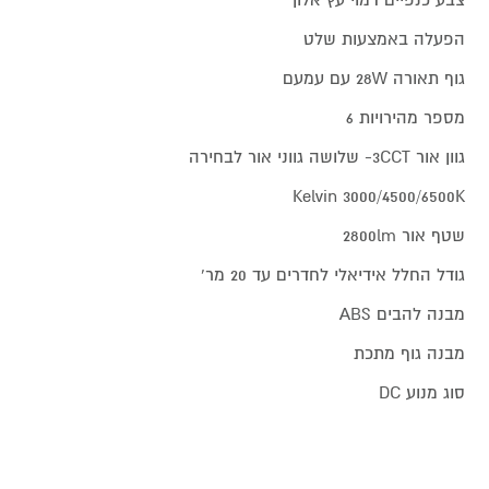
צבע כנפיים דמוי עץ אלון
הפעלה באמצעות שלט
גוף תאורה 28W עם עמעם
מספר מהירויות 6
גוון אור 3CCT- שלושה גווני אור לבחירה
Kelvin 3000/4500/6500K
שטף אור 2800lm
גודל החלל אידיאלי לחדרים עד 20 מר'
מבנה להבים ABS
מבנה גוף מתכת
סוג מנוע DC