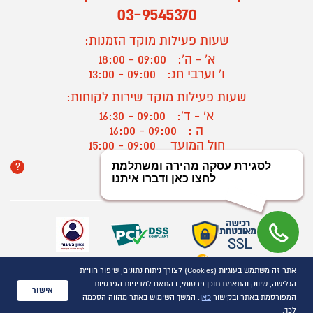
03-9545370
שעות פעילות מוקד הזמנות:
א' - ה':
09:00 - 18:00
ו' וערבי חג:
09:00 - 13:00
שעות פעילות מוקד שירות לקוחות:
א' - ד':
09:00 - 16:30
ה :
09:00 - 16:00
חול המועד
09:00 - 15:00
?
יצירת קשר/ביטול הזמנה
אתר זה משתמש בעוגיות (Cookies) לצורך ניתוח נתונים, שיפור חוויית
כל הזכויות שמורות P1000© 2021
הגלישה, שיווק והתאמת תוכן פרסומי, בהתאם למדיניות הפרטיות
התמונות להמחשה בלבד
אישור
המפורסמת באתר ובקישור
כאן
. המשך השימוש באתר מהווה הסכמה
ט.ל.ח.
לכך.