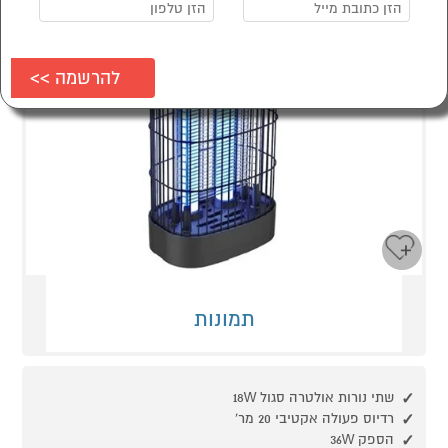
תמונות
שתי נורות אולטרה סגול 18W
רדיוס פעולה אקטיבי 20 מר'
הספק 36W