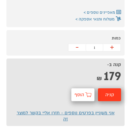
מאפיינים נוספים
משלוח ותנאי אספקה
כמות
-
+
קנה ב-
179
₪
קניה
הוסף
מהירה
לסל
אני מעוניין בפרטים נוספים - חזרו אליי בקשר למוצר
זה