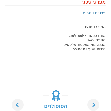
מפרט טכני
פרטים נוספים
מפרט המוצר
מתח כניסה 230V-50Hz
הספק 36W
מבנה גוף מעטפת פלסטיק
מידות הגוף 55X18X11
Next
Previous
הפופולרים