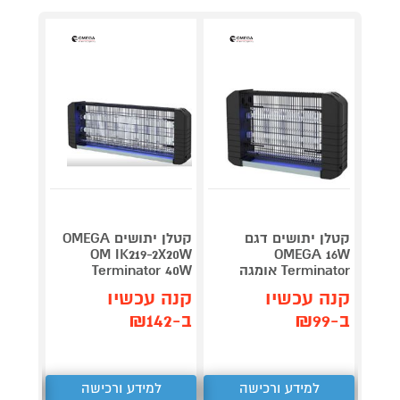
קטלן 
קטלן יתושים דגם
קטלן יתושים OMEGA
OM IK219-2X20W
OMEGA 16W
TL-738
Terminator אומגה
Terminator 40W
129
₪
קנה עכשיו
קנה עכשיו
קנה 
ב-₪99
ב-₪142
ב-₪120
למידע ורכישה
למידע ורכישה
ל