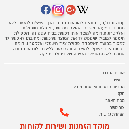
קונה נכבד/ה, בהתאם להוראות החוק, הנך רשאי/ת למסור, ללא
תמורה, במעמד מסירת המוצר שרכשת, פסולת חשמלית
ואלקטרונית דומה למוצר אותו רכשת בבית עסק זה. הפסולת
תימסר למוביל שיספק לך את המוצר שרכשת ומחובתו לאפשר לך
למסור במועד האספקה פסולת ציוד חשמלי ואלקטרוני דומה,
בכמות או במשקל, למוצר החדש וזאת ללא תשלום או תמורה
אחרת. לא תתאפשר מסירה של פסולת מזיקה
אודות החברה
דרושים
מדיניות פרטיות ואבטחת מידע
תקנון
מפת האתר
צור קשר
הצהרת נגישות
מוקד הזמנות ושירות לקוחות