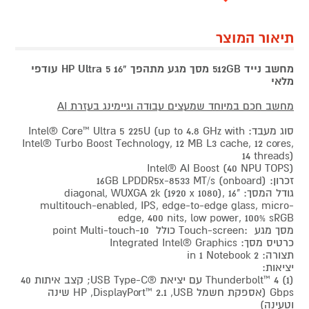
תיאור המוצר
מחשב נייד 512GB מסך מגע מתהפך "HP Ultra 5 16 עודפי
מלאי
מחשב חכם במיוחד שמעצים עבודה וגיימינג בעזרת AI
סוג מעבד: Intel® Core™ Ultra 5 225U (up to 4.8 GHz with
Intel® Turbo Boost Technology, 12 MB L3 cache, 12 cores,
14 threads)
Intel® AI Boost (40 NPU TOPS)
זכרון: 16GB LPDDR5x-8533 MT/s (onboard)
גודל המסך: "16 diagonal, WUXGA 2k (1920 x 1080),
multitouch-enabled, IPS, edge-to-edge glass, micro-
edge, 400 nits, low power, 100% sRGB
מסך מגע :Touch-screen כולל 10-point Multi-touch
כרטיס מסך: Integrated Intel® Graphics
תצורה: 2 in 1 Notebook
יציאות:
(1) Thunderbolt™ 4 עם יציאת ®USB Type-C; קצב איתות 40
Gbps (אספקת חשמל USB‏, DisplayPort™ 2.1,‏ HP שינה
וטעינה)