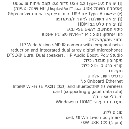
(1) יציאת ®USB 3.2 Type-C מדור 2.0; קצב איתות 10 Gbps
(אספקת חשמל USB,‏ DisplayPort™ 1.4a, ‏HP שינה וטעינה)
(2) יציאות USB 3.2 Type-A מדור 2.0; קצב איתות של 10 Gbps
(1) יציאה משולבת לאוזניות/מיקרופון
(1) יציאת פלט HDMI 2.1
כיסוי המחשב: ECLIPSE GRAY
כונן אחסון: 512GB PCIe® NVMe™ M.2 SSD
נתוני שמע/מצלמה
HP Wide Vision 5MP IR camera with temporal noise
reduction and integrated dual array digital microphones
DTS:X® Ultra; Dual speakers; HP Audio Boost; Poly Studio
מיקרופון מובנה: כלול
קורא כרטיסי :SD כלול
תקשורת
כרטיס רשת אלחוטי
No Onboard Ethernet
Intel® Wi-Fi 6E AX211 (2x2) and Bluetooth® 5.3 wireless
card (supporting gigabit data rate)
משקל: 1.88 ק"ג
מערכת הפעלה: Windows 11 HOME
סוג סוללה:
4-cell, 55 Wh Li-ion polymer
65W USB-C® (3-pin)