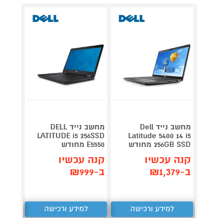
מחשב נייד Dell
מחשב נייד DELL
LATITUDE i5 256SSD
Latitude 5400 14 i5
256GB SSD מחודש
E5550 מחודש
עודפי
קנה עכשיו
קנה עכשיו
קנה 
ב-₪1,379
ב-₪999
ב-₪3,390
למידע ורכישה
למידע ורכישה
ל