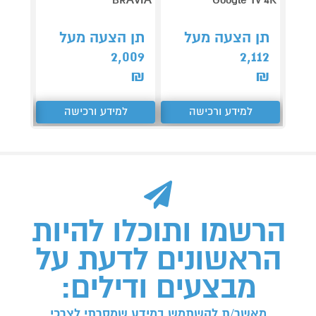
תן הצעה מעל
תן הצעה מעל
תן 
,027
2,009
2,112
₪
₪
₪
למידע ורכישה
למידע ורכישה
ל
הרשמו ותוכלו להיות
הראשונים לדעת על
מבצעים ודילים:
מאשר/ת להשתמש במידע שמסרתי לצרכי