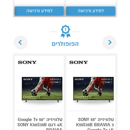
למידע ורכישה
למידע ורכישה
ל
Next
Previous
הפופולרים
טלוויזיה "55 SONY
טלוויזיה "50 Google Tv
K55S35B BRAVIA 3
4K דגם SONY K50S35B
0B6LB
BRAVIA
Google Tv 4K