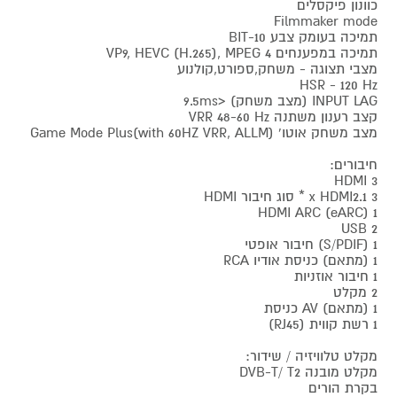
כוונון פיקסלים
Filmmaker mode
תמיכה בעומק צבע 10-BIT
תמיכה במפענחים VP9, HEVC (H.265), MPEG 4
מצבי תצוגה - משחק,ספורט,קולנוע
HSR - 120 Hz
INPUT LAG (מצב משחק) <9.5ms
קצב רענון משתנה VRR 48-60 Hz
מצב משחק אוטו' Game Mode Plus(with 60HZ VRR, ALLM)
חיבורים:
3 HDMI
3 x HDMI2.1 * סוג חיבור HDMI
1 (eARC) HDMI ARC
2 USB
1 (S/PDIF) חיבור אופטי
1 (מתאם) כניסת אודיו RCA
1 חיבור אוזניות
2 מקלט
1 (מתאם) AV כניסת
1 רשת קווית (RJ45)
מקלט טלוויזיה / שידור:
מקלט מובנה DVB-T/ T2
בקרת הורים