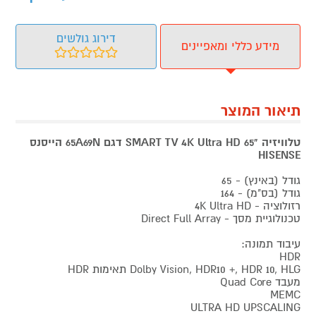
דירוג גולשים
מידע כללי ומאפיינים
תיאור המוצר
טלוויזיה "65 SMART TV 4K Ultra HD דגם 65A69N הייסנס
HISENSE
גודל (באינץ) - 65
גודל (בס"מ) - 164
רזולוציה - 4K Ultra HD
טכנולוגיית מסך - Direct Full Array
עיבוד תמונה:
HDR
Dolby Vision, HDR10 +, HDR 10, HLG תאימות HDR
מעבד Quad Core
MEMC
ULTRA HD UPSCALING