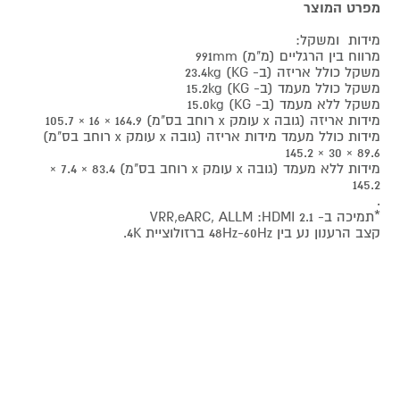
מפרט המוצר
מידות ומשקל:
מרווח בין הרגליים (מ"מ) 991mm
משקל כולל אריזה (ב- KG) 23.4kg
משקל כולל מעמד (ב- KG) 15.2kg
משקל ללא מעמד (ב- KG) 15.0kg
מידות אריזה (גובה x עומק x רוחב בס"מ) 164.9 × 16 × 105.7
מידות כולל מעמד מידות אריזה (גובה x עומק x רוחב בס"מ)
89.6 × 30 × 145.2
מידות ללא מעמד (גובה x עומק x רוחב בס"מ) 83.4 × 7.4 ×
145.2
.
*תמיכה ב- VRR,eARC, ALLM :HDMI 2.1
קצב הרענון נע בין 48Hz-60Hz ברזולוציית 4K.