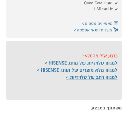
מעבד Quad Core
HSR 120 Hz
מאפיינים נוספים
משלוח ותנאי אספקה
כרגע אזל מהמלאי
למגוון טלויזיות של מותג HISENSE
למגוון מלא מוצרים של מותג HISENSE
למגוון רחב של טלויזיות
משתתף במבצע