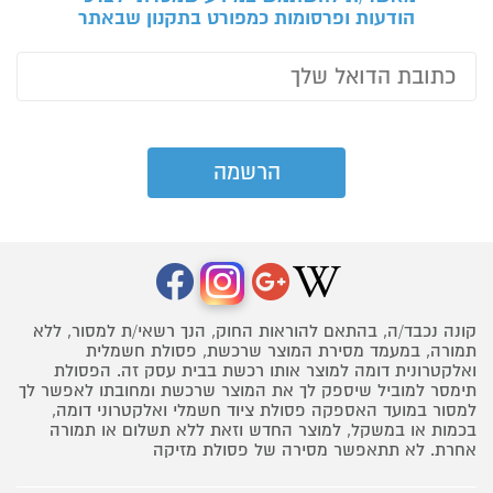
הודעות ופרסומות כמפורט בתקנון שבאתר
קונה נכבד/ה, בהתאם להוראות החוק, הנך רשאי/ת למסור, ללא
תמורה, במעמד מסירת המוצר שרכשת, פסולת חשמלית
ואלקטרונית דומה למוצר אותו רכשת בבית עסק זה. הפסולת
תימסר למוביל שיספק לך את המוצר שרכשת ומחובתו לאפשר לך
למסור במועד האספקה פסולת ציוד חשמלי ואלקטרוני דומה,
בכמות או במשקל, למוצר החדש וזאת ללא תשלום או תמורה
אחרת. לא תתאפשר מסירה של פסולת מזיקה