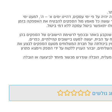
ר.
יה על פי ימי עסקים, דהיינו ימים א' – ה', למעט ימי
אתר עושה כל מאמץ מול הספקים להבטיח את האספקה בזמן
לו יתאפשר ביטול עסקה ללא דמי ביטול.
נקבע באתר ובכפוף לרשימת היישובים של הספקים בהן
 עד הבית, יעשה למעט ביישובים קהילתיים, כפרים,
ה ואין ביכולתה של חברת המשלוחים מטעם הספקים לבצע את
שליחים, יובהר העניין ללקוח על ידי הספק ויימצא פתרון
מעלית, הובלה שנדרש מכשור מיוחד לביצועה או הובלה
ג גולשים