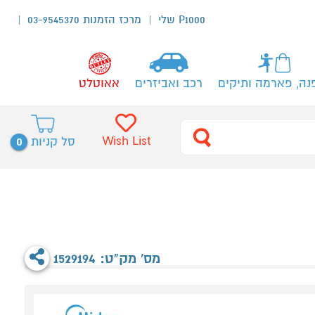
P1000 שלי
מרכז הזמנות 03-9545370
נה, פארמה ותיקים
רכב ואביזרים
אאוטלט
0
Wish List
סל קניות
מס' מק"ט: 1529194