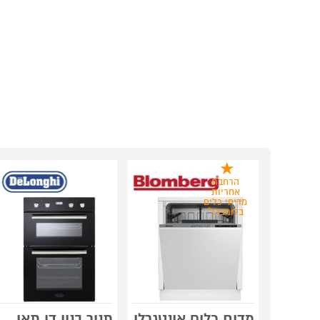
הרחבת
אחריות
מדיחי כלים
בלומברג*
מדיח כלים אינטגרלי
תנור בנוי דו תאי