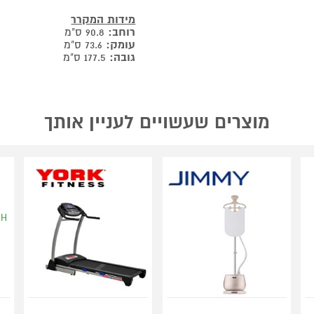
מידות המקרר
רוחב:
90.8 ס"מ
עומק:
73.6 ס"מ
גובה:
177.5 ס"מ
מוצרים שעשויים לעניין אותך