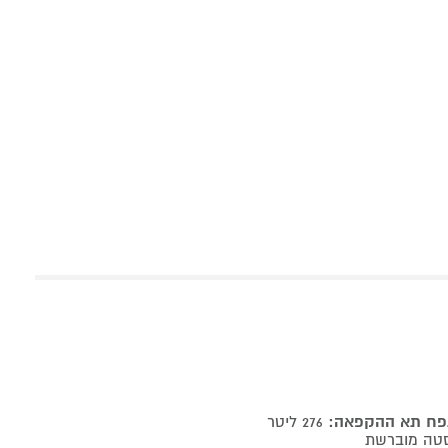
פח תא ההקפאה:
276 ליטר
סטה מוברשת