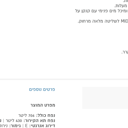
יכל מים פנימי עם קנקן על
רר.
פרטים נוספים
מפרט המוצר
נפח כולל:
706 ליטר
נפח תא הקירור:
430 ליטר |
נ
דירוג אנרגטי:
E |
גימור:
נירו