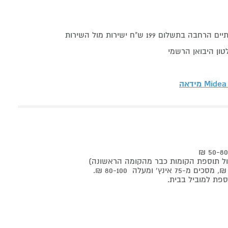
תשלום 199 ש"ח ישירות מול השירות
ון היבואן הרשמי
Midea מידאה