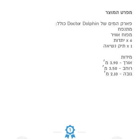
מפרט המוצר
פארק המים של Doctor Dolphin כולל:
מתנפח
מפוח אוויר
6 x יתדות
1 x תיק נשיאה
מידות
אורך - 3.90 מ׳
רוחב - 3.50 מ׳
גובה - 2.10 מ׳