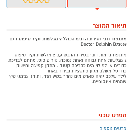
תיאור המוצר
מתנפח דובי וטירת הדבש הכולל 2 מגלשות וקיר טיפוס דגם
Doctor Dolphin B72069
מתנפח בדמות דובי בטירת הדבש עם 2 מגלשות וקיר טיפוס
2 מגלשות אחת גבוהה ואחת נמוכה, קיר טיפוס, מתחם לבריכת
כדורים או למילוי מים כבריכה קטנה , מתקן קפיצה וחישוק
כדורסל משלב מגוון פונקציות ובידור באחד.
לילד שלכם יהיה פארק מים נהדר בקיץ הזה, ותיהנו מזמני קיץ
שמחים אינסופיים.
מפרט טכני
פרטים נוספים