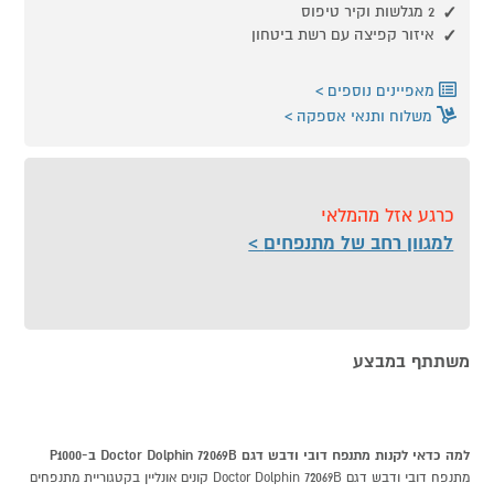
2 מגלשות וקיר טיפוס
איזור קפיצה עם רשת ביטחון
מאפיינים נוספים
משלוח ותנאי אספקה
כרגע אזל מהמלאי
למגוון רחב של מתנפחים
משתתף במבצע
למה כדאי לקנות מתנפח דובי ודבש דגם Doctor Dolphin 72069B ב-P1000
מתנפח דובי ודבש דגם Doctor Dolphin 72069B קונים אונליין בקטגוריית מתנפחים