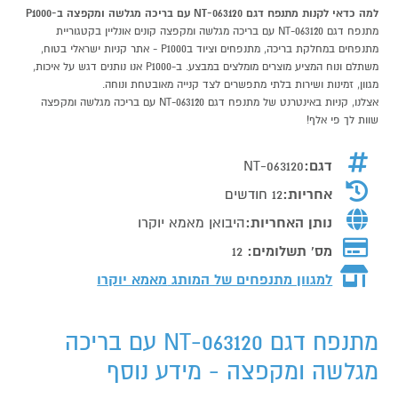
למה כדאי לקנות מתנפח דגם NT-063120 עם בריכה מגלשה ומקפצה ב-P1000
מתנפח דגם NT-063120 עם בריכה מגלשה ומקפצה קונים אונליין בקטגוריית
מתנפחים במחלקת בריכה, מתנפחים וציוד בP1000 - אתר קניות ישראלי בטוח,
משתלם ונוח המציע מוצרים מומלצים במבצע. ב-P1000 אנו נותנים דגש על איכות,
מגוון, זמינות ושירות בלתי מתפשרים לצד קנייה מאובטחת ונוחה.
אצלנו, קניות באינטרנט של מתנפח דגם NT-063120 עם בריכה מגלשה ומקפצה
שוות לך פי אלף!
דגם:
NT-063120
אחריות:
12 חודשים
נותן האחריות:
היבואן מאמא יוקרו
מס' תשלומים:
12
למגוון מתנפחים של המותג
מאמא יוקרו
מתנפח דגם NT-063120 עם בריכה
מגלשה ומקפצה - מידע נוסף