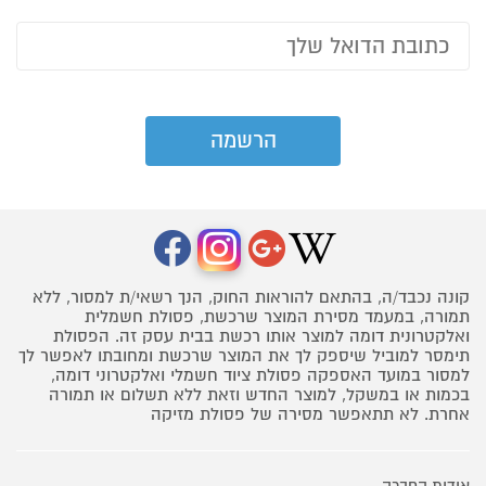
קונה נכבד/ה, בהתאם להוראות החוק, הנך רשאי/ת למסור, ללא
תמורה, במעמד מסירת המוצר שרכשת, פסולת חשמלית
ואלקטרונית דומה למוצר אותו רכשת בבית עסק זה. הפסולת
תימסר למוביל שיספק לך את המוצר שרכשת ומחובתו לאפשר לך
למסור במועד האספקה פסולת ציוד חשמלי ואלקטרוני דומה,
בכמות או במשקל, למוצר החדש וזאת ללא תשלום או תמורה
אחרת. לא תתאפשר מסירה של פסולת מזיקה
אודות החברה