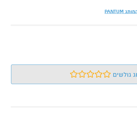
המותג
PANTUM
ג גולשים