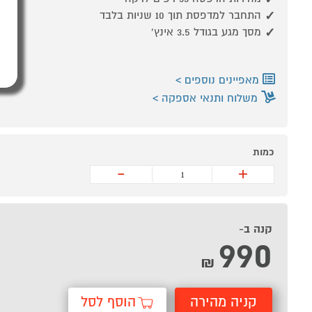
התחבר למדפסת תוך 10 שניות בלבד
מסך מגע בגודל 3.5 אינץ'
מאפיינים נוספים
משלוח ותנאי אספקה
כמות
-
+
קנה ב-
990
₪
קניה מהירה
הוסף לסל