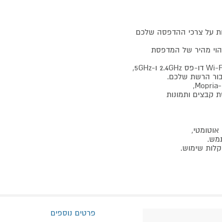
בור, כולל USB, Ethernet ו-Wi-Fi, כדי לענות על צרכי ההדפסה שלכם
 בעזרת Bluetooth, המאפשר זיהוי מהיר של המדפסת
בור הרשת שלכם.
ת קבצים ותמונות
מש.
קלות שימוש.
פרטים נוספים