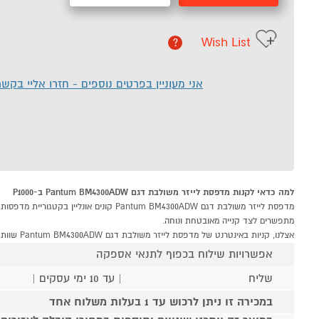
Wish List
?
אני מעוניין בפרטים נוספים - חזרו אליי בקש
למה כדאי לקנות מדפסת לייזר משולבת דגם Pantum BM4300ADW ב-P1000
מתפשרים לצד קנייה מאובטחת ונוחה.
אצלנו, קניות באינטרנט של מדפסת לייזר משולבת דגם Pantum BM4300ADW שוות לך פי אלף!
אפשרויות שילוח בכפוף לתנאי אספקה
שליח
| עד 10 ימי עסקים |
במכירה זו ניתן לרכוש עד 1 בעלות משלוח אחד