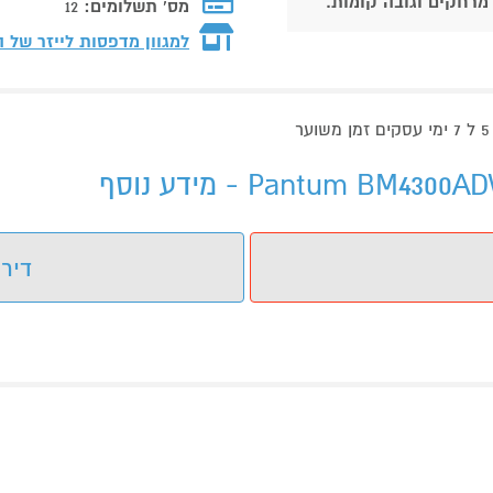
 מרחקים וגובה קומות.
מס' תשלומים:
12
למגוון מדפסות לייזר של 
דירו