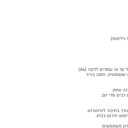
ה (A4)
דו-צדדית אוטומטית, חסכו בנייר
ים מדי יום.
ך בחיבור לאינטרנט.
מוש חירום בבית.