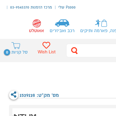
P1000 שלי
מרכז הזמנות 03-9545370
נה, פארמה ותיקים
רכב ואביזרים
אאוטלט
0
Wish List
סל קניות
מס' מק"ט: 1529128