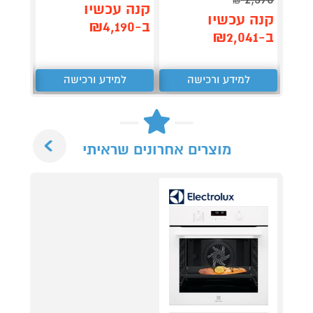
₪
תן 
קנה עכשיו
קנה עכשיו
,176
ב-₪4,190
ב-₪2,041
₪
למידע ורכישה
למידע ורכישה
ל
Next
מוצרים אחרונים שראיתי