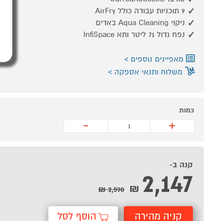
9 תוכניות עבודה כולל AirFry
ניקוי Aqua Cleaning באדים
נפח גדול 71 ליטר ותא InfiSpace
מאפיינים נוספים
משלוח ותנאי אספקה
כמות
-
+
קנה ב-
2,147
₪
2,590 ₪
קניה מהירה
הוסף לסל