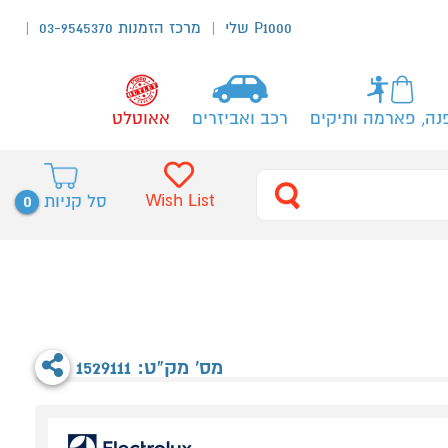
P1000 שלי
מרכז הזמנות 03-9545370
נה, פארמה ותיקים
רכב ואביזרים
אאוטלט
0
Wish List
סל קניות
מס' מק"ט: 1529111