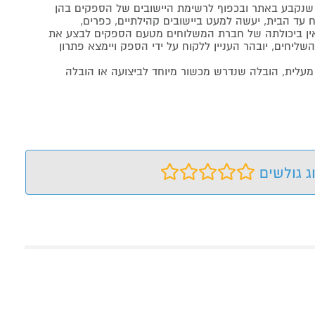
נקבע באתר ובכפוף לרשימת היישובים של הספקים בהן
 עד הבית, יעשה למעט ביישובים קהילתיים, כפרים,
ה ואין ביכולתה של חברת המשלוחים מטעם הספקים לבצע את
שליחים, יובהר העניין ללקוח על ידי הספק ויימצא פתרון
מעלית, הובלה שנדרש מכשור מיוחד לביצועה או הובלה
ג גולשים