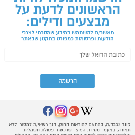
הראשונים לדעת על
מבצעים ודילים:
מאשר/ת להשתמש במידע שמסרתי לצרכי
הודעות ופרסומות כמפורט בתקנון שבאתר
קונה נכבד/ה, בהתאם להוראות החוק, הנך רשאי/ת למסור, ללא
תמורה, במעמד מסירת המוצר שרכשת, פסולת חשמלית