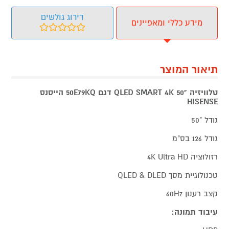
דירוג גולשים
מידע כללי ומאפיינים
תיאור המוצר
טלוויזיה "50 QLED SMART 4K דגם 50E79KQ הייסנס
HISENSE
גודל "50
גודל 126 בס"מ
רזולוציה 4K Ultra HD
טכנולוגיית מסך QLED & DLED
קצב רענון 60Hz
עיבוד תמונה: