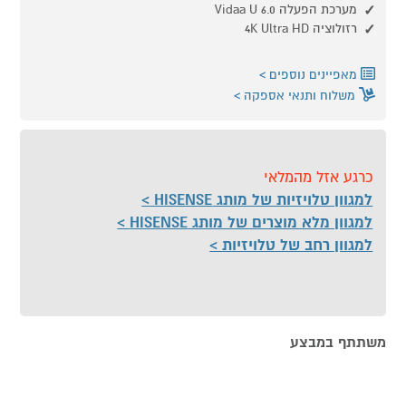
מערכת הפעלה Vidaa U 6.0
רזולוציה 4K Ultra HD
מאפיינים נוספים
משלוח ותנאי אספקה
כרגע אזל מהמלאי
למגוון טלויזיות של מותג HISENSE
למגוון מלא מוצרים של מותג HISENSE
למגוון רחב של טלויזיות
משתתף במבצע