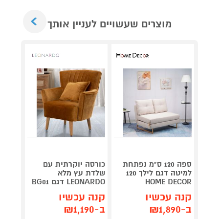
Next
מוצרים שעשויים לעניין אותך
ספה 120 ס"מ נפתחת
כורסה יוקרתית עם
מערכת
למיטה דגם לילך 120
שלדת עץ מלא
CD-30
HOME DECOR
LEONARDO דגם BG01
קנה 
קנה עכשיו
קנה עכשיו
ב-₪327
ב-₪1,890
ב-₪1,190