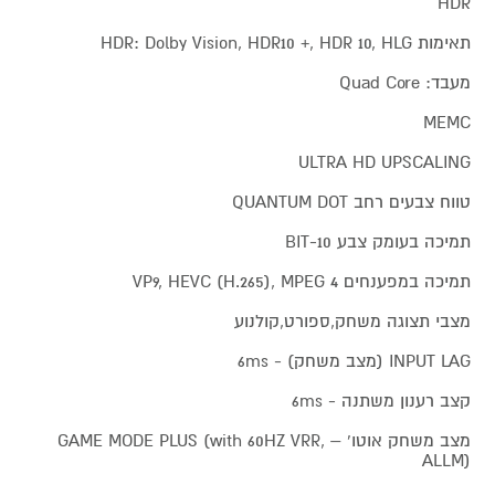
HDR
תאימות HDR: Dolby Vision, HDR10 +, HDR 10, HLG
מעבד: Quad Core
MEMC
ULTRA HD UPSCALING
טווח צבעים רחב QUANTUM DOT
תמיכה בעומק צבע 10-BIT
תמיכה במפענחים VP9, HEVC (H.265), MPEG 4
מצבי תצוגה משחק,ספורט,קולנוע
INPUT LAG (מצב משחק) - 6ms
קצב רענון משתנה - 6ms
מצב משחק אוטו’ – GAME MODE PLUS (with 60HZ VRR,
ALLM)