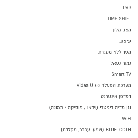
PVR
TIME SHIFT
מצב מלון
עיצוב
מסך ללא מסגרת
גמור נטאלי
Smart TV
מערכת הפעלה Vidaa U 6.0
דפדפן אינטרנט
נגן מדיה דיגיטלי (וידאו / מוסיקה / תמונה)
WIFI
BLUETOOTH (שמע, עכבר, מקלדת)