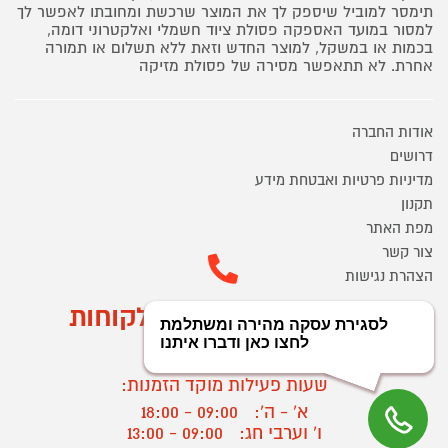
תימסר למוביל שיספק לך את המוצר שרכשת ומחובתו לאפשר לך
למסור במועד האספקה פסולת ציוד חשמלי ואלקטרוני דומה,
בכמות או במשקל, למוצר החדש וזאת ללא תשלום או תמורה
אחרת. לא תתאפשר מסירה של פסולת מזיקה
אודות החברה
דרושים
מדיניות פרטיות ואבטחת מידע
תקנון
מפת האתר
צור קשר
הצהרת נגישות
מוקד הזמנות ושירות לקוחות
03-9545370
שעות פעילות מוקד הזמנות:
א' - ה':
09:00 - 18:00
ו' וערבי חג:
09:00 - 13:00