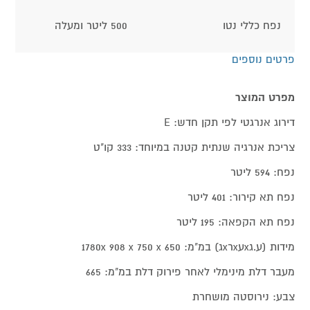
נפח כללי נטו
500 ליטר ומעלה
פרטים נוספים
מפרט המוצר
דירוג אנרגטי לפי תקן חדש: E
צריכת אנרגיה שנתית קטנה במיוחד: 333 קו"ט
נפח: 594 ליטר
נפח תא קירור: 401 ליטר
נפח תא הקפאה: 195 ליטר
מידות (ע.גxעxרxג) במ"מ: 1780x 908 x 750 x 650
מעבר דלת מינימלי לאחר פירוק דלת במ"מ: 665
צבע: נירוסטה מושחרת