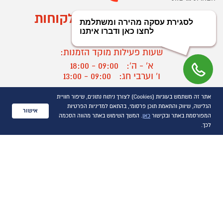
מוקד הזמנות ושירות לקוחות
03-9545370
שעות פעילות מוקד הזמנות:
א' - ה':
09:00 - 18:00
ו' וערבי חג:
09:00 - 13:00
שעות פעילות מוקד שירות לקוחות:
אתר זה משתמש בעוגיות (Cookies) לצורך ניתוח נתונים, שיפור חוויית
א' - ד':
09:00 - 16:30
הגלישה, שיווק והתאמת תוכן פרסומי, בהתאם למדיניות הפרטיות
אישור
ה :
09:00 - 16:00
המפורסמת באתר ובקישור
כאן
. המשך השימוש באתר מהווה הסכמה
חול המועד
09:00 - 15:00
לכך.
?
יצירת קשר/ביטול הזמנה
כל הזכויות שמורות P1000© 2021