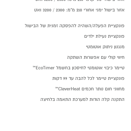
אזור בישול ימני אחורי 210 מ"מ: 2300 / 3200 ואט
פונקציית הפעלה/השהיה להפסקה זמנית של הבישול
פונקציית נעילת ילדים
מנגנון ניתוק אוטומטי
חיווי קולי עם אפשרות השתקה
טיימר כיבוי אוטומטי לחיסכון בחשמל EcoTimer™
פונקציית טיימר לכל להבה עד 99 דקות
מחווני חום נותר חכמים CleverHeat™
התקנה קלה הודות למערכת התאמה בלחיצה