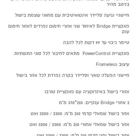
בניגוב מהיר
חיישניי נגיעה סליידר אינטואיטיבית עם מחווני עוצמת בישול
פונקציית Bridge לאיחוד שני אזורי חימום נפרדים לאזור חימום
ענק
טיימר כיבוי עד 99 דקות לכל להבה
פונקציית PowerControl מתאים לחיבור לכל סוגי התשתיות
עיצוב Frameless
חיישני הפעלה טאץ' וסליידר בקרה נפרדת לכל אזור בישול
אזורי בישול באינדוקציה עם פונקציית טורבו
2 אזורי Bridge ענקיים: 210*370 מ"מ
אזור בישול שמאלי קדמי 210 מ"מ: 2300 / 3200 ואט
אזור בישול שמאלי אחורי 210 מ"מ: 2300 / 3200 ואט
אזור בישול ימני קדמי 210 מ"מ: 2300 / 3200 ואט