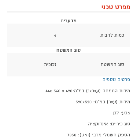
מפרט טכני
מבערים
כמות להבות
4
סוג המשטח
סוג המשטח
זכוכית
פרטים נוספים
מידות הגומחה (עxרxג) במ"מ:44x 560 x 490
מידות (עxר) במ"מ: 590x520
צבע: לבן
סוג כיריים: אינדוקציה
הספק חשמלי מרבי (ואט): 7350