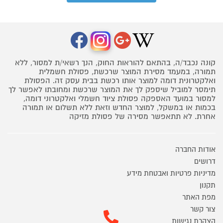
קונה נכבד/ה, בהתאם להוראות החוק, הנך רשאי/ת למסור, ללא
תמורה, במעמד מסירת המוצר שרכשת, פסולת חשמלית
ואלקטרונית דומה למוצר אותו רכשת בבית עסק זה. הפסולת
תימסר למוביל שיספק לך את המוצר שרכשת ומחובתו לאפשר לך
למסור במועד האספקה פסולת ציוד חשמלי ואלקטרוני דומה,
בכמות או במשקל, למוצר החדש וזאת ללא תשלום או תמורה
אחרת. לא תתאפשר מסירה של פסולת מזיקה
אודות החברה
דרושים
מדיניות פרטיות ואבטחת מידע
תקנון
מפת האתר
צור קשר
הצהרת נגישות