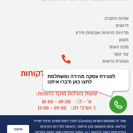
אודות החברה
דרושים
מדיניות פרטיות ואבטחת מידע
תקנון
מפת האתר
צור קשר
הצהרת נגישות
מוקד הזמנות ושירות לקוחות
03-9545370
שעות פעילות מוקד הזמנות:
א' - ה':
09:00 - 18:00
ו' וערבי חג:
09:00 - 13:00
שעות פעילות מוקד שירות לקוחות:
אתר זה משתמש בעוגיות (Cookies) לצורך ניתוח נתונים, שיפור חוויית
א' - ד':
09:00 - 16:30
הגלישה, שיווק והתאמת תוכן פרסומי, בהתאם למדיניות הפרטיות
אישור
ה :
09:00 - 16:00
המפורסמת באתר ובקישור
כאן
. המשך השימוש באתר מהווה הסכמה