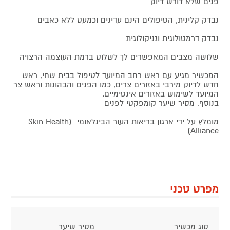
פנים שלא דורש דיוק
נבדק קלינית, הטיפולים הינם עדינים וכמעט ללא כאבים
נבדק דרמטולוגית וגניקולוגית
שלושה מצבים המאפשרים לך לשלוט ברמת העוצמה הרצויה
המכשיר מגיע עם ראש רחב המיועד לטיפול בבית שחי, ראש
חדש לדיוק מירבי באזורים צרים, כמו הפנים והבהונות וראש צר
המיועד לשימוש באזורים אינטימיים.
בנוסף, מסיר שיער קומפקטי לפנים
מומלץ על ידי ארגון בריאות העור הבינלאומי (Skin Health
Alliance)
מפרט טכני
סוג מכשיר
מסיר שיער