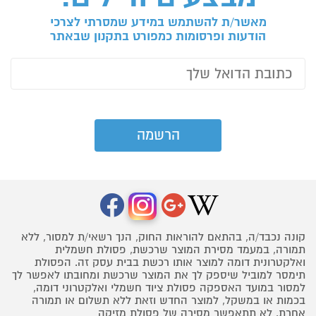
מאשר/ת להשתמש במידע שמסרתי לצרכי
הודעות ופרסומות כמפורט בתקנון שבאתר
קונה נכבד/ה, בהתאם להוראות החוק, הנך רשאי/ת למסור, ללא
תמורה, במעמד מסירת המוצר שרכשת, פסולת חשמלית
ואלקטרונית דומה למוצר אותו רכשת בבית עסק זה. הפסולת
תימסר למוביל שיספק לך את המוצר שרכשת ומחובתו לאפשר לך
למסור במועד האספקה פסולת ציוד חשמלי ואלקטרוני דומה,
בכמות או במשקל, למוצר החדש וזאת ללא תשלום או תמורה
אחרת. לא תתאפשר מסירה של פסולת מזיקה