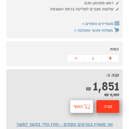
ראש מתכוונן חכם
שלושה מצבים לשליטה ברמת העוצמה
מאפיינים נוספים
משלוח ותנאי אספקה
כמות
-
+
קנה ב-
1,851
₪
2,359 ₪
קניה
הוסף
מהירה
לסל
אני מעוניין בפרטים נוספים - חזרו אליי בקשר למוצר