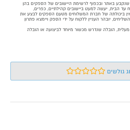
נקבע באתר ובכפוף לרשימת היישובים של הספקים בהן
 עד הבית, יעשה למעט ביישובים קהילתיים, כפרים,
ה ואין ביכולתה של חברת המשלוחים מטעם הספקים לבצע את
שליחים, יובהר העניין ללקוח על ידי הספק ויימצא פתרון
מעלית, הובלה שנדרש מכשור מיוחד לביצועה או הובלה
ג גולשים