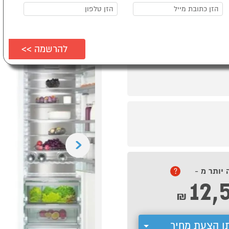
Previous
 יותר מ -
?
12,
₪
ן הצעת מחיר