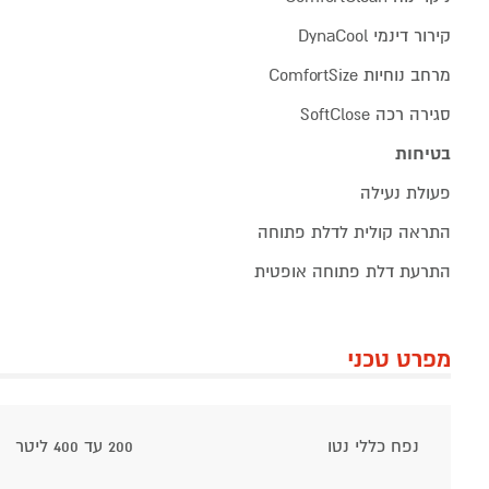
קירור דינמי DynaCool
מרחב נוחיות ComfortSize
סגירה רכה SoftClose
בטיחות
פעולת נעילה
התראה קולית לדלת פתוחה
התרעת דלת פתוחה אופטית
מפרט טכני
נפח כללי נטו
200 עד 400 ליטר