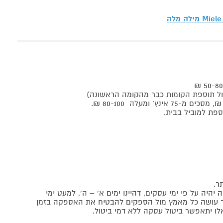
Miele מילה מלה
ר.
יה על פי ימי עסקים, דהיינו ימים א' – ה', למעט ימי
אתר עושה כל מאמץ מול הספקים להבטיח את האספקה בזמן
לו יתאפשר ביטול עסקה ללא דמי ביטול.