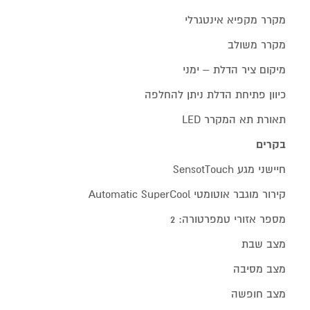
מקרר מקפיא אינטגרלי
מקרר משולב
מיקום ציר הדלת – ימני
כיוון פתיחת הדלת ניתן להחלפה
תאורת תא המקרר LED
בקרים
חיישני מגע SensotTouch
קירור מוגבר אוטומטי Automatic SuperCool
מספר אזורי טמפרטורה: 2
מצב שבת
מצב מסיבה
מצב חופשה