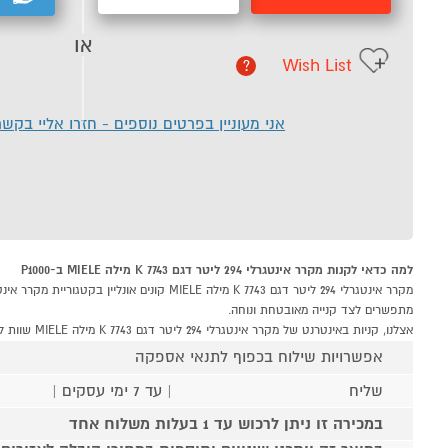
או
Wish List
?
אני מעוניין בפרטים נוספים - חזרו אליי בקש
למה כדאי לקנות מקרר אינטגרלי 294 ליטר דגם K 7743 מילה MIELE ב-P1000
מתפשרים לצד קנייה מאובטחת ונוחה.
אצלנו, קניות באינטרנט של מקרר אינטגרלי 294 ליטר דגם K 7743 מילה MIELE שוות לך פי אלף!
אפשרויות שילוח בכפוף לתנאי אספקה
שליח
| עד 7 ימי עסקים |
במכירה זו ניתן לרכוש עד 1 בעלות משלוח אחד