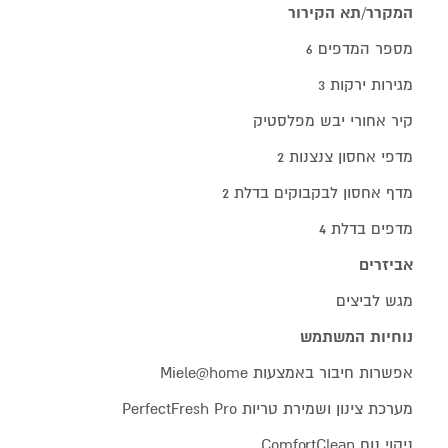
המקרר/תא הקירור
מספר המדפים 6
מגירות ירקות 3
קיר אחורי יבש מפלסטיק
מדפי אחסון צנצנות 2
מדף אחסון לבקבוקים בדלת 2
מדפים בדלת 4
אביזרים
מגש לביצים
נוחיות המשתמש
אפשרות חיבור באמצעות Miele@home
מערכת צינון ושמירת טריות PerfectFresh Pro
ניקוי נוח ComfortClean