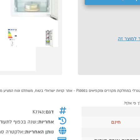
ר למוצר זה
דגם:
K7743
אחריות:
שנה בכפוף לתעוד
חינם
נותן האחריות:
אלקטרה סחר