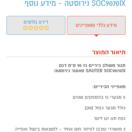
SOC9070IX נירוסטה - מידע נוסף
דירוג גולשים
מידע כללי ומאפיינים
תיאור המוצר
תנור משולב כיריים גז 90 ס"מ דגם
SOC9070IX
SAUTER
סאוטר נירוסטה
מאפייני הכיריים:
5 מבערי גז בהספקים שונים
כולל מבער כפול (ווק)
נפח תא 117 ליטר
2 מאווררי טורבו לפיזור חום אחיד – לתוצאות בישול ואפייה