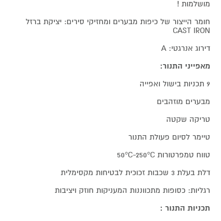
מושלמות !
חומר הייצור של כיפות מבערים ומחזיקי סירים: יציקת ברזל
CAST IRON
דירוג אנרגטי: A
מאפייני התנור:
9 תכניות בישול ואפייה
מבערים מוזהבים
טריקה שקטה
טיימר לסיום פעולת התנור
טווח טמפרטורות 50°C-250°C
דלת בעלת 3 שכבות זכוכית לבטיחות מקסימלית
רגליות: כסופות מתכווננות המעניקות חוזק ויציבות
תכניות התנור :