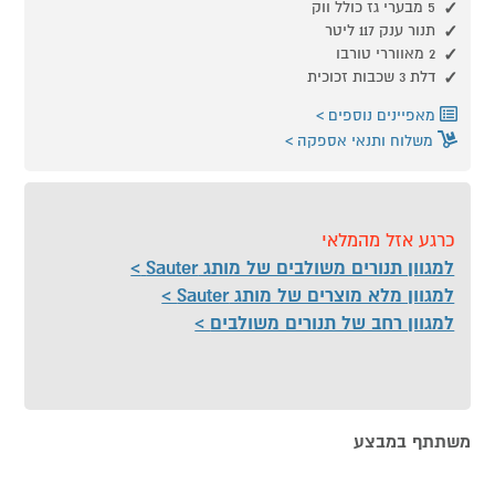
5 מבערי גז כולל ווק
תנור ענק 117 ליטר
2 מאווררי טורבו
דלת 3 שכבות זכוכית
מאפיינים נוספים
משלוח ותנאי אספקה
כרגע אזל מהמלאי
למגוון תנורים משולבים של מותג Sauter
למגוון מלא מוצרים של מותג Sauter
למגוון רחב של תנורים משולבים
משתתף במבצע