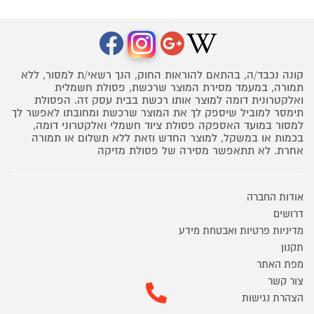
קונה נכבד/ה, בהתאם להוראות החוק, הנך רשאי/ת למסור, ללא
תמורה, במעמד מסירת המוצר שרכשת, פסולת חשמלית
ואלקטרונית דומה למוצר אותו רכשת בבית עסק זה. הפסולת
תימסר למוביל שיספק לך את המוצר שרכשת ומחובתו לאפשר לך
למסור במועד האספקה פסולת ציוד חשמלי ואלקטרוני דומה,
בכמות או במשקל, למוצר החדש וזאת ללא תשלום או תמורה
אחרת. לא תתאפשר מסירה של פסולת מזיקה
אודות החברה
דרושים
מדיניות פרטיות ואבטחת מידע
תקנון
מפת האתר
צור קשר
הצהרת נגישות