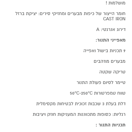
מושלמות !
חומר הייצור של כיפות מבערים ומחזיקי סירים: יציקת ברזל
CAST IRON
דירוג אנרגטי: A
מאפייני התנור:
9 תכניות בישול ואפייה
מבערים מוזהבים
טריקה שקטה
טיימר לסיום פעולת התנור
טווח טמפרטורות 50°C-250°C
דלת בעלת 3 שכבות זכוכית לבטיחות מקסימלית
רגליות: כסופות מתכווננות המעניקות חוזק ויציבות
תכניות התנור :