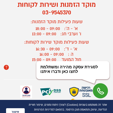
מוקד הזמנות ושירות לקוחות
03-9545370
שעות פעילות מוקד הזמנות:
א' - ה':
09:00 - 18:00
ו' וערבי חג:
09:00 - 13:00
שעות פעילות מוקד שירות לקוחות:
א' - ד':
09:00 - 16:30
ה :
09:00 - 16:00
חול המועד
09:00 - 15:00
?
יצירת קשר/ביטול הזמנה
אתר זה משתמש בעוגיות (Cookies) לצורך ניתוח נתונים, שיפור חוויית
כל הזכויות שמורות P1000© 2021
הגלישה, שיווק והתאמת תוכן פרסומי, בהתאם למדיניות הפרטיות
התמונות להמחשה בלבד
אישור