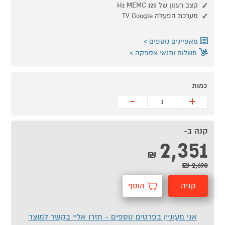
קצב רענון של 120 Hz MEMC
מערכת הפעלה TV Google
מאפיינים נוספים
משלוח ותנאי אספקה
כמות
-
+
קנה ב-
2,351
₪
2,690 ₪
קניה
הוסף
מהירה
לסל
אני מעוניין בפרטים נוספים - חזרו אליי בקשר למוצר