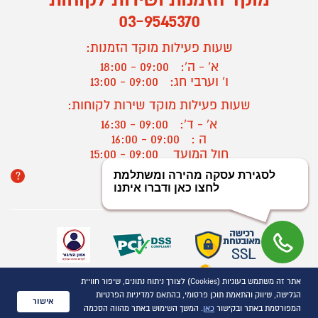
03-9545370
שעות פעילות מוקד הזמנות:
א' - ה':
09:00 - 18:00
ו' וערבי חג:
09:00 - 13:00
שעות פעילות מוקד שירות לקוחות:
א' - ד':
09:00 - 16:30
ה :
09:00 - 16:00
חול המועד
09:00 - 15:00
?
יצירת קשר/ביטול הזמנה
אתר זה משתמש בעוגיות (Cookies) לצורך ניתוח נתונים, שיפור חוויית
כל הזכויות שמורות P1000© 2021
הגלישה, שיווק והתאמת תוכן פרסומי, בהתאם למדיניות הפרטיות
התמונות להמחשה בלבד
אישור
המפורסמת באתר ובקישור
כאן
. המשך השימוש באתר מהווה הסכמה
ט.ל.ח.