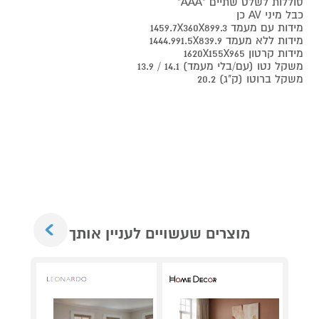
סוללות לשלט שתיים "AAA"
כבל מיני AV כן
מידות עם מעמד 1459.7X360X899.3
מידות ללא מעמד 1444.991.5X839.9
מידות קרטון 1620X155X965
משקל נטו (עם/בלי מעמד) 14.1 / 13.9
משקל ברוטו (ק"ג) 20.2
Next
מוצרים שעשויים לעניין אותך