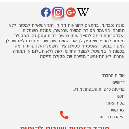
קונה נכבד/ה, בהתאם להוראות החוק, הנך רשאי/ת למסור, ללא
תמורה, במעמד מסירת המוצר שרכשת, פסולת חשמלית
ואלקטרונית דומה למוצר אותו רכשת בבית עסק זה. הפסולת
תימסר למוביל שיספק לך את המוצר שרכשת ומחובתו לאפשר לך
למסור במועד האספקה פסולת ציוד חשמלי ואלקטרוני דומה,
בכמות או במשקל, למוצר החדש וזאת ללא תשלום או תמורה
אחרת. לא תתאפשר מסירה של פסולת מזיקה
אודות החברה
דרושים
מדיניות פרטיות ואבטחת מידע
תקנון
מפת האתר
צור קשר
הצהרת נגישות
מוקד הזמנות ושירות לקוחות