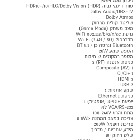
זיכרון RAM 2GB
טווח דינמי גבוה (HDR) HDR10+/10/HLG/Dolby Vision
Dolby Audio/DBX-TV
Dolby Atmos
שליטה קולית מרחוק
מצב משחק (Game Mode)
גרסת WiFi 802.11a/b/g/n/ac
תדרכפול (2.4G / 5G) Wi-Fi
Bluetooth וגרסה כן / BT 5.1
הספק שמע 20W
מספר רמקולים 2; תיבות
כניסת אנטנה (RF) 2
1 Composite (AV)
CI/CI+ 1
HDMI 3
USB 2
שקע אוזניות 1
כניסת Ethernet 1
יציאת SPDIF (אופטית) 1
VGA/RS-232 לא
מתח והרץ 100-240V
צריכה במצב המתנה <0.5W
צריכת חשמל 200W
מידע אחריות / מדריך
שלט רחוק יש