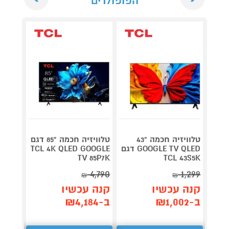
הפופולרים
טלוויזיה חכמה "43
טלוויזיה חכמה "85 דגם
GOOGLE TV QLED דגם
TCL 4K QLED GOOGLE
M10SB
le TV
TV 85P7K
TCL 43S5K
1,155
4,790
1,299
₪
₪
קנה עכשיו
קנה עכשיו
קנה 
ב-₪1,002
ב-₪4,184
ב-₪902