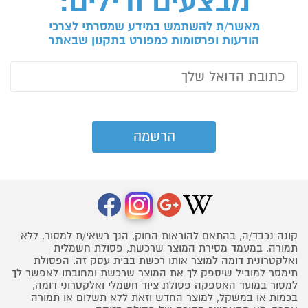
מבצעים ודילים:
מאשר/ת להשתמש במידע שמסרתי לצרכי
הודעות ופרסומות כמפורט בתקנון שבאתר
קונה נכבד/ה, בהתאם להוראות החוק, הנך רשאי/ת למסור, ללא
תמורה, במעמד מסירת המוצר שרכשת, פסולת חשמלית
ואלקטרונית דומה למוצר אותו רכשת בבית עסק זה. הפסולת
תימסר למוביל שיספק לך את המוצר שרכשת ומחובתו לאפשר לך
למסור במועד האספקה פסולת ציוד חשמלי ואלקטרוני דומה,
בכמות או במשקל, למוצר החדש וזאת ללא תשלום או תמורה