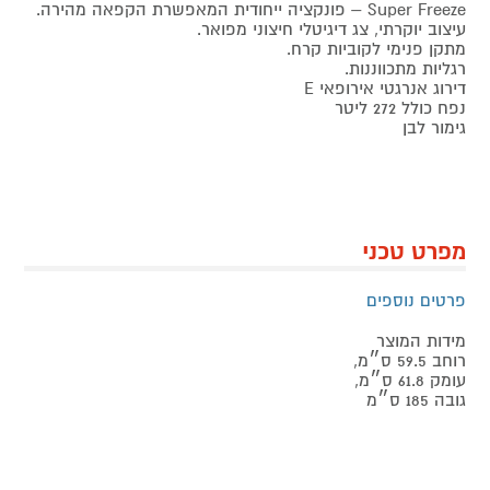
Super Freeze – פונקציה ייחודית המאפשרת הקפאה מהירה.
עיצוב יוקרתי, צג דיגיטלי חיצוני מפואר.
מתקן פנימי לקוביות קרח.
רגליות מתכווננות.
דירוג אנרגטי אירופאי E
נפח כולל 272 ליטר
גימור לבן
מפרט טכני
פרטים נוספים
מידות המוצר
רוחב 59.5 ס״מ,
עומק 61.8 ס״מ,
גובה 185 ס״מ