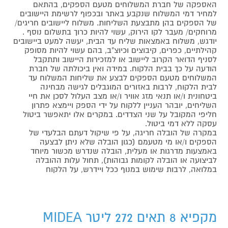
האספקה של חברת המשלוחים מטעם הספקים, בהתאם
למחיר דמי המשלוח שנקבע באתר ובכפוף לרשימת היישובים
של הספקים בהן מתבצעת השליחות. משלוח ליישובים חריגים/
מרוחקים/ מעבר לקו הירוק, עשוי להיות כרוך בתשלום נוסף .
יודגש, משלוח באמצאות שליח עד הבית, יעשה למעט ביישובים
קהילתיים, כפרים, קיבוצים וכיוצ"ב, בהם עשוי להיות מסופק
לסניף הדואר הקרוב ליישוב או למזכירות היישוב ותתקבל
הודעה על כך בבית הלקוח. במידה ואין ביכולתה של חברת
המשלוחים מטעם הספקים לבצע את שליחות המשלוח עד
לבית הלקוח, לרבות באזורים המוגבלים לגישה מבחינה
ביטחונית ו/או תנאי מזג אוויר ו/או מצב העלול לסכן את חיי
השליחים, יובהר העניין ללקוח על ידי הספק ויימצא פתרון
חליפי המקובל על שני הצדדים. במקרים אלו יתאפשר ביטול
עסקה ללא דמי ביטול.
במקרה של הובלה חריגה, על פי שיקול דעתם הבלעדי של
הספקים ו/או מי מטעמם (כגון הובלה שלא ניתן לבצעה
באמצעות מדרגות או מעלית, הובלה שנדרש מכשור מיוחד
לביצועה או הובלה לקומות גבוהות), תחול עלות ההובלה
במלואה, לרבות שימוש במנוף ככל ויידרש, על הלקוח
מקפיא 8 תאים 272 ליטר MIDEA