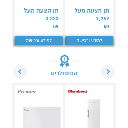
תן הצעה מעל
תן הצעה מעל
תן 
,276
3,333
2,262
₪
₪
₪
למידע ורכישה
למידע ורכישה
ל
Next
Previous
הפופולרים