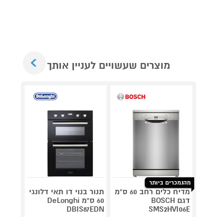
Next
מוצרים שעשויים לעניין אותך
מאר
כביסה
כביס
מתנ
מהנמכרים ביותר
מדיח כלים רחב 60 ס"מ
תנור בנוי דו תאי דלונגי
מגהץ 
דגם BOSCH
60 ס"מ DeLonghi
PRESS
V9821
DBIS87EDN
SMS2HVI06E