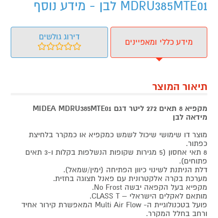
MDRU385MTE01 לבן - מידע נוסף
דירוג גולשים
מידע כללי ומאפיינים
תיאור המוצר
מקפיא 8 תאים 272 ליטר דגם MIDEA MDRU385MTE01
מידאה לבן
מוצר דו שימושי שיכול לשמש כמקפיא או כמקרר בלחיצת
כפתור.
8 תאי אחסון (5 מגירות שקופות הנשלפות בקלות ו-3 תאים
פתוחים).
דלת הניתנת לשינוי כיוון הפתיחה (ימין/שמאל).
מערכת בקרה אלקטרונית עם פאנל תצוגה בחזית.
מקפיא בעל הקפאה יבשה No Frost.
מותאם לאקלים הישראלי – CLASS T.
פועל בטכנולוגיית ה- Multi Air Flow המאפשרת קירור אחיד
ורחב בחלל המקרר.