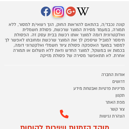
קונה נכבד/ה, בהתאם להוראות החוק, הנך רשאי/ת למסור, ללא
תמורה, במעמד מסירת המוצר שרכשת, פסולת חשמלית
ואלקטרונית דומה למוצר אותו רכשת בבית עסק זה. הפסולת
תימסר למוביל שיספק לך את המוצר שרכשת ומחובתו לאפשר לך
למסור במועד האספקה פסולת ציוד חשמלי ואלקטרוני דומה,
בכמות או במשקל, למוצר החדש וזאת ללא תשלום או תמורה
אחרת. לא תתאפשר מסירה של פסולת מזיקה
אודות החברה
דרושים
מדיניות פרטיות ואבטחת מידע
תקנון
מפת האתר
צור קשר
הצהרת נגישות
מוקד הזמנות ושירות לקוחות