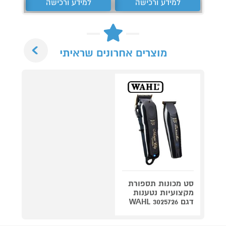
למידע ורכישה
למידע ורכישה
ל
Next
מוצרים אחרונים שראיתי
סט מכונות תספורת
מקצועיות נטענות
דגם WAHL 3025726