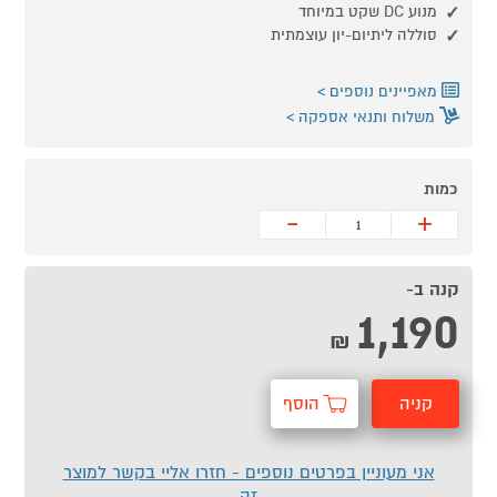
מנוע DC שקט במיוחד
סוללה ליתיום-יון עוצמתית
מאפיינים נוספים
משלוח ותנאי אספקה
כמות
-
+
קנה ב-
1,190
₪
קניה
הוסף
מהירה
לסל
אני מעוניין בפרטים נוספים - חזרו אליי בקשר למוצר
זה