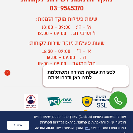
03-9545370
שעות פעילות מוקד הזמנות:
א' - ה':
09:00 - 18:00
ו' וערבי חג:
09:00 - 13:00
שעות פעילות מוקד שירות לקוחות:
א' - ד':
09:00 - 16:30
ה :
09:00 - 16:00
חול המועד
09:00 - 15:00
?
יצירת קשר/ביטול הזמנה
אתר זה משתמש בעוגיות (Cookies) לצורך ניתוח נתונים, שיפור חוויית
כל הזכויות שמורות P1000© 2021
הגלישה, שיווק והתאמת תוכן פרסומי, בהתאם למדיניות הפרטיות
התמונות להמחשה בלבד
אישור
המפורסמת באתר ובקישור
כאן
. המשך השימוש באתר מהווה הסכמה
ט.ל.ח.