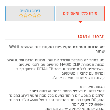
דירוג גולשים
מידע כללי ומאפיינים
תיאור המוצר
סט מכונות תספורת מקצועיות נטענות דגם WAHL 3025726
שחור
סט במהדורה מוגבלת שכולל את שתי מכונות הדגם של WAHL.
מכונת תספורת MAGIC CLIP פרימיום עם להבי טיטניום
שאידיאלית לכל תספורת וטרימר DETAILER לחיתוך קרוב
ומדויק עם להבי T מטיטניום.
עיצוב חדשני שחור. תוצרת ארה"ב
תכונות עיקריות:
להבי טיטניום בציפוי מיוחד ברמה הגבוהה ביותר
הלהבים מאפשרים חיתוך כמעט בכל גובה ומנוף דירוג במכונה
מנוע DC שקט במיוחד במהירות סיבוב של 6500 סל"ד במכונה
ו-6800 סל"ד בטרימר
מבנה ארגונומי לאחיזה יציבה ומדויקת