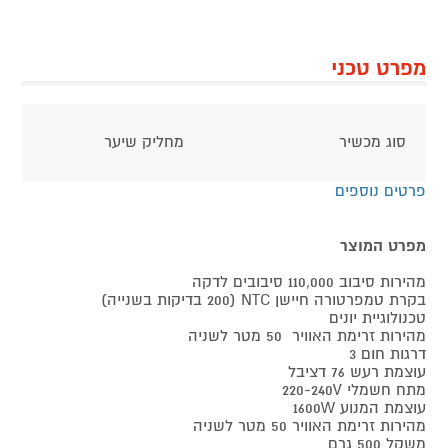
מפרט טכני
סוג מכשיר
מחליק שיער
פרטים נוספים
מפרט המוצר
מהירות סיבוב 110,000 סיבובים לדקה
בקרת טמפרטורה חיישן NTC (200 בדיקות בשנייה)
טכנולוגיית יונים
מהירות זרימת האוויר 50 מטר לשניה
דרגות חום 3
עוצמת רעש 76 דציבל
מתח חשמלי 220-240V
עוצמת המנוע 1600W
מהירות זרימת האוויר 50 מטר לשניה
משקל 500 גרם