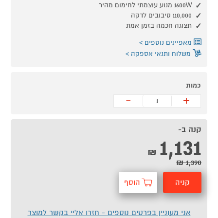
1600W מנוע עוצמתי לחימום מהיר
110,000 סיבובים לדקה
תצוגה חכמה בזמן אמת
מאפיינים נוספים
משלוח ותנאי אספקה
כמות
-
+
קנה ב-
1,131
₪
1,390 ₪
קניה
הוסף
מהירה
לסל
אני מעוניין בפרטים נוספים - חזרו אליי בקשר למוצר