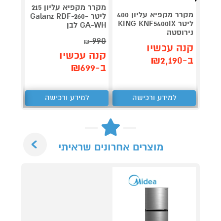
מקרר מקפיא עליון 215
מקרר מקפיא עליון 400
ליטר Galanz RDF-260-
400BC
ליטר KING KNF5400IX
GA-WH לבן
נירוסטה
990
₪
תן 
קנה עכשיו
קנה עכשיו
,959
ב-₪2,190
ב-₪699
₪
למידע ורכישה
למידע ורכישה
ל
Next
מוצרים אחרונים שראיתי