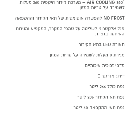
˚AIR COOLING 360
– מערכת קירור היקפית 360 מעלות
לשמירה על טריות המזון.
NO FROST
להפשרה אוטומטית של תאי הקירור וההקפאה
פנל אלקטרוני לשליטה על טמפ' המקרר, המקפיא ומגירות
האיחסון בנפרד.
תאורת LED בתא הקירור
מגירת 0 מעלות לשמירה על טריות המזון
מדפי זכוכית איכותיים
דירוג אנרגטי E
נפח כולל 266 ליטר
נפח תא הקירור 206 ליטר
נפח תאי ההקפאה 60 ליטר