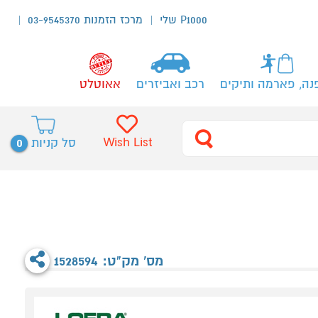
P1000 שלי
מרכז הזמנות 03-9545370
נה, פארמה ותיקים
רכב ואביזרים
אאוטלט
0
Wish List
סל קניות
מס' מק"ט: 1528594