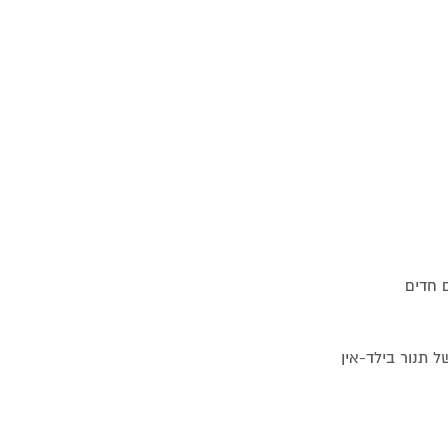
ם חדים
 תנור בילד-אין