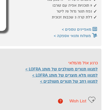
9 תוכניות אפיה עם טורבו
נפח תנור גדול 70 ליטר
דלת קרה 3 שכבות זכוכית
מאפיינים נוספים
משלוח ותנאי אספקה
כרגע אזל מהמלאי
למגוון תנורים משולבים של מותג LOFRA
למגוון מלא מוצרים של מותג LOFRA
למגוון רחב של תנורים משולבים
Wish List
?