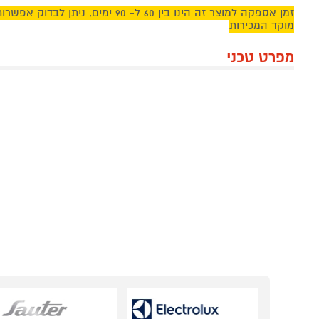
זמן אספקה למוצר זה הינו בין 60 ל- 90 ימ
מוקד המכירות
מפרט טכני