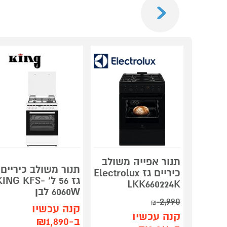
תנור אפייה משולב
תנור משולב כיריים
כיריים גז Electrolux
גז 56 ל' KING KFS
LKK660224K
6060W לבן
2,990
₪
קנה עכשיו
קנה עכשיו
ב-₪1,890