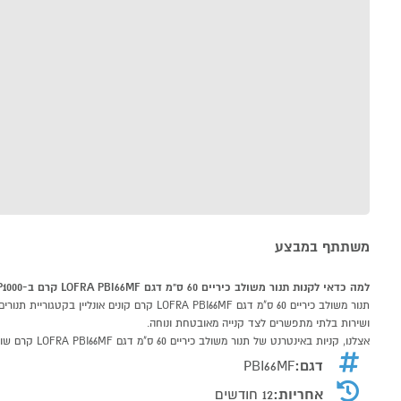
משתתף במבצע
למה כדאי לקנות תנור משולב כיריים 60 ס"מ דגם LOFRA PBI66MF קרם ב-P1000
ושירות בלתי מתפשרים לצד קנייה מאובטחת ונוחה.
אצלנו, קניות באינטרנט של תנור משולב כיריים 60 ס"מ דגם LOFRA PBI66MF קרם שוות לך פי אלף!
דגם:
PBI66MF
אחריות:
12 חודשים