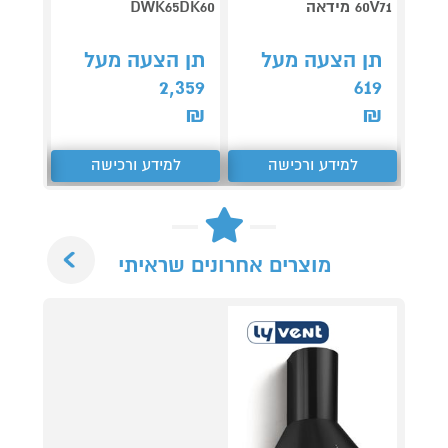
60V71 מידאה
DWK65DK60
נירוס
תן הצעה מעל
תן הצעה מעל
תן 
619
2,359
619
₪
₪
₪
למידע ורכישה
למידע ורכישה
ל
Next
מוצרים אחרונים שראיתי