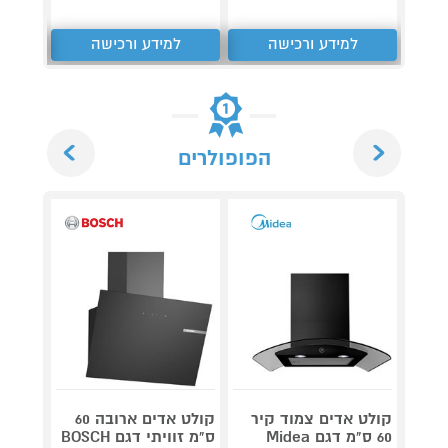
למידע ורכישה
למידע ורכישה
ל
Next
Previous
הפופולרים
קולט אדים צמוד קיר
קולט אדים ארובה 60
60 ס"מ דגם Midea
ס"מ זוויתי דגם BOSCH
S-510