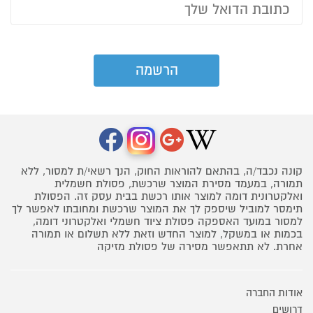
קונה נכבד/ה, בהתאם להוראות החוק, הנך רשאי/ת למסור, ללא
תמורה, במעמד מסירת המוצר שרכשת, פסולת חשמלית
ואלקטרונית דומה למוצר אותו רכשת בבית עסק זה. הפסולת
תימסר למוביל שיספק לך את המוצר שרכשת ומחובתו לאפשר לך
למסור במועד האספקה פסולת ציוד חשמלי ואלקטרוני דומה,
בכמות או במשקל, למוצר החדש וזאת ללא תשלום או תמורה
אחרת. לא תתאפשר מסירה של פסולת מזיקה
אודות החברה
דרושים