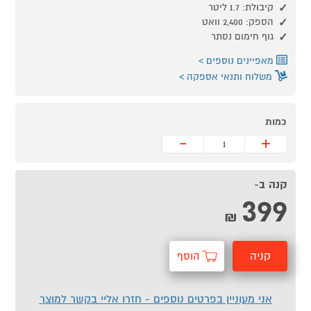
קיבולת: 1.7 ליטר
הספק: 2,400 וואט
גוף חימום נסתר
מאפיינים נוספים
משלוח ותנאי אספקה
כמות
-
+
קנה ב-
399
₪
קניה
הוסף
מהירה
לסל
אני מעוניין בפרטים נוספים - חזרו אליי בקשר למוצר