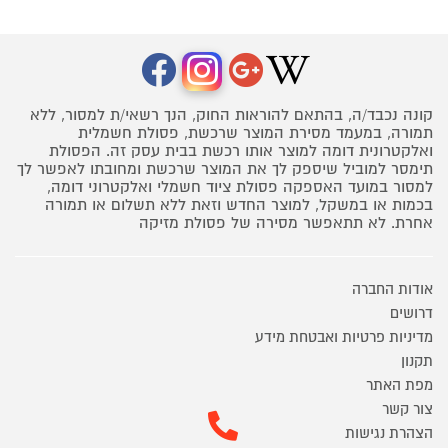
קונה נכבד/ה, בהתאם להוראות החוק, הנך רשאי/ת למסור, ללא
תמורה, במעמד מסירת המוצר שרכשת, פסולת חשמלית
ואלקטרונית דומה למוצר אותו רכשת בבית עסק זה. הפסולת
תימסר למוביל שיספק לך את המוצר שרכשת ומחובתו לאפשר לך
למסור במועד האספקה פסולת ציוד חשמלי ואלקטרוני דומה,
בכמות או במשקל, למוצר החדש וזאת ללא תשלום או תמורה
אחרת. לא תתאפשר מסירה של פסולת מזיקה
אודות החברה
דרושים
מדיניות פרטיות ואבטחת מידע
תקנון
מפת האתר
צור קשר
הצהרת נגישות