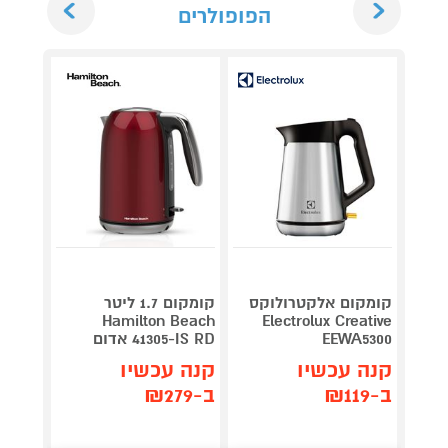
הפופולרים
קומקום אלקטרולוקס
קומקום 1.7 ליטר
Hamilton Beach
Electrolux Creative
ldline
EEWA5300
41305-IS RD אדום
379
₪
קנה עכשיו
קנה עכשיו
קנה 
ב-₪119
ב-₪279
ב-₪284