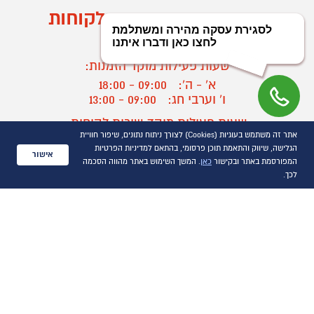
מוקד הזמנות ושירות לקוחות
03-9545370
שעות פעילות מוקד הזמנות:
א' - ה':
09:00 - 18:00
ו' וערבי חג:
09:00 - 13:00
שעות פעילות מוקד שירות לקוחות:
אתר זה משתמש בעוגיות (Cookies) לצורך ניתוח נתונים, שיפור חוויית
א' - ד':
09:00 - 16:30
הגלישה, שיווק והתאמת תוכן פרסומי, בהתאם למדיניות הפרטיות
ה :
09:00 - 16:00
אישור
המפורסמת באתר ובקישור
כאן
. המשך השימוש באתר מהווה הסכמה
חול המועד
09:00 - 15:00
לכך.
?
יצירת קשר/ביטול הזמנה
כל הזכויות שמורות P1000© 2021