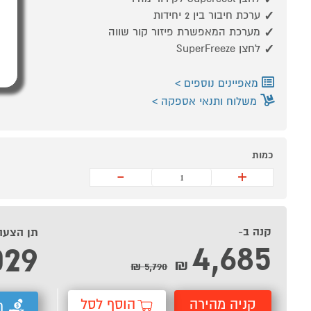
ערכת חיבור בין 2 יחידות
מערכת המאפשרת פיזור קור שווה
לחצן SuperFreeze
מאפיינים נוספים
משלוח ותנאי אספקה
כמות
-
+
קנה ב-
תן הצעה
4,685
029
₪
5,790 ₪
קניה מהירה
הוסף לסל
ת