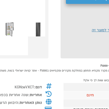
ר למוצר זה
דגם:
KGN36VXCT
אחריות:
שנה אחריות בכפוף
חינם
נותן האחריות:
היבואן הרשמי 