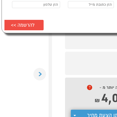
Previous
 יותר מ -
?
4,
₪
ן הצעת מחיר