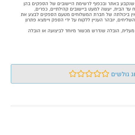
נקבע באתר ובכפוף לרשימת היישובים של הספקים בהן
 עד הבית, יעשה למעט ביישובים קהילתיים, כפרים,
ה ואין ביכולתה של חברת המשלוחים מטעם הספקים לבצע את
שליחים, יובהר העניין ללקוח על ידי הספק ויימצא פתרון
מעלית, הובלה שנדרש מכשור מיוחד לביצועה או הובלה
ג גולשים