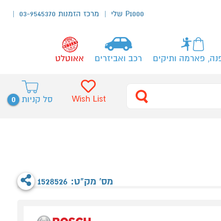
P1000 שלי
מרכז הזמנות 03-9545370
נה, פארמה ותיקים
רכב ואביזרים
אאוטלט
0
Wish List
סל קניות
מס' מק"ט: 1528526