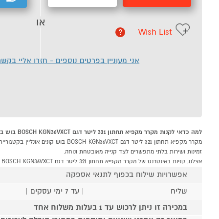
או
Wish List
?
אני מעוניין בפרטים נוספים - חזרו אליי בקש
למה כדאי לקנות מקרר מקפיא תחתון 321 ליטר דגם BOSCH KGN36VXCT בוש ב-P1000
זמינות ושירות בלתי מתפשרים לצד קנייה מאובטחת ונוחה.
אצלנו, קניות באינטרנט של מקרר מקפיא תחתון 321 ליטר דגם BOSCH KGN36VXCT בוש שוות לך פי אלף!
אפשרויות שילוח בכפוף לתנאי אספקה
שליח
| עד 7 ימי עסקים |
במכירה זו ניתן לרכוש עד 1 בעלות משלוח אחד