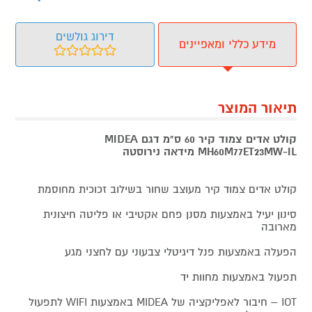
דירוג גולשים
מידע כללי ומאפיינים
תיאור המוצר
קולט אדים צמוד קיר 60 ס"מ דגם MIDEA
MH60M77ET23MW-IL מידאה נירוסטה
קולט אדים צמוד קיר מעוצב שחור בשילוב זכוכית מחוסמת
סינון יעיל באמצעות מסנן פחם אקטיבי או פליטה חיצונית
מארובה
הפעלה באמצעות פנל דיגיטלי צבעוני עם לחצני מגע
תפעול באמצעות מחוות יד
IOT – חיבור לאפליקציה של MIDEA באמצעות WIFI לתפעול