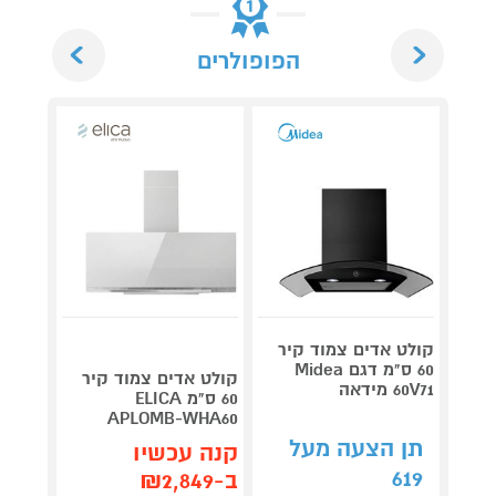
Next
Previous
הפופולרים
קולט אדים צמוד קיר
60 ס"מ דגם Midea
S-510
קולט אדים צמוד קיר
60V71 מידאה
נירוס
60 ס"מ ELICA
APLOMB-WHA60
תן הצעה מעל
תן 
קנה עכשיו
619
619
ב-₪2,849