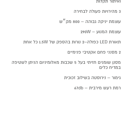
ואיתור תקלות
3 מהירויות פעולה לבחירה
עוצמת יניקה גבוהה – 800 מק״ש
עוצמת המנוע – 290W
תאורת LED כפולה–2 נורות בהספק של 1.5W כל אחת
2 מסנני פחם אקטיבי פנימיים
מסנן שומנים חזיתי בעל 5 שכבות מאלומיניום הניתן לשטיפה
במדיח כלים
גימור – נירוסטה בשילוב זכוכית
רמת רעש מירבית – 67db