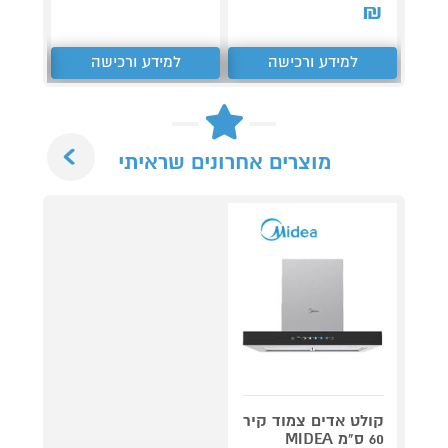
₪
₪
למידע ורכישה
למידע ורכישה
ל
Next
מוצרים אחרונים שראיתי
קולט אדים צמוד קיר
60 ס"מ MIDEA