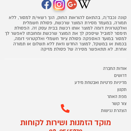
קונה נכבד/ה, בהתאם להוראות החוק, הנך רשאי/ת למסור, ללא
תמורה, במעמד מסירת המוצר שרכשת, פסולת חשמלית
ואלקטרונית דומה למוצר אותו רכשת בבית עסק זה. הפסולת
תימסר למוביל שיספק לך את המוצר שרכשת ומחובתו לאפשר לך
למסור במועד האספקה פסולת ציוד חשמלי ואלקטרוני דומה,
בכמות או במשקל, למוצר החדש וזאת ללא תשלום או תמורה
אחרת. לא תתאפשר מסירה של פסולת מזיקה
אודות החברה
דרושים
מדיניות פרטיות ואבטחת מידע
תקנון
מפת האתר
צור קשר
הצהרת נגישות
מוקד הזמנות ושירות לקוחות