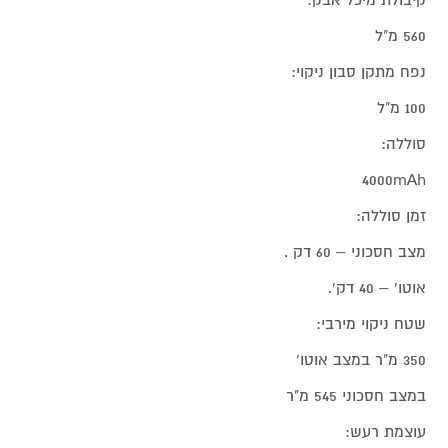
560 מ"ל
נפח מתקן סבון ניקוי:
100 מ"ל
סוללה:
4000mAh
זמן סוללה:
מצב חסכוני – 60 דק .
אוטו' – 40 דק'.
שטח ניקוי מירבי:
350 מ"ר במצב אוטו'
במצב חסכוני 545 מ"ר
עוצמת רעש: