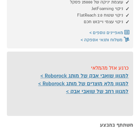
עוצמת יניקה של 25000 פסקל
ניקוי JetFoaming
ניקוי שטוח FlatReach 2.0
ניקוי עצמי וייבוש חכם
מאפיינים נוספים
משלוח ותנאי אספקה
כרגע אזל מהמלאי
למגוון שואבי אבק של מותג Roborock
למגוון מלא מוצרים של מותג Roborock
למגוון רחב של שואבי אבק
משתתף במבצע