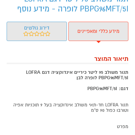
PBPG96MFT/5I לופרה - מידע נוסף
דירוג גולשים
מידע כללי ומאפיינים
תיאור המוצר
תנור משולב 95 ליטר כיריים אינדוקציה דגם LOFRA
PBPG96MFT/5I לופרה לבן
דגם: PBPG96MFT/5I
תנור LOFRA חד-תאי משולב אינדוקציה בעל 9 תוכניות אפיה
וטורבו כפול 90 ס"מ
מפרט