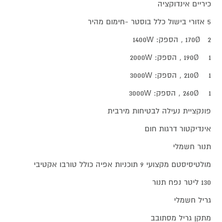
כיריים אינדוקציה
5 אזורי בישול כלל בוסטר -חימום מהיר
2 170Ø , הספק: 1400W
1 190Ø , הספק: 2000W
1 210Ø , הספק: 3000W
1 260Ø , הספק: 3000W
פונקציית נעילה לבטיחות מירבית
אינדיקטור דרגות חום
תנור חשמלי
מולטיסיסטם מקצועי 9 תוכניות אפיה כולל טורבו אקטיבי
130 ליטר נפח תנור
גריל חשמלי
מתקן גריל מסתובב