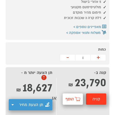
5 אזורי בישול
מולטיסיסטם מקצועי
חימום מהיר מוקדם
דלת קרה 3 שכבות זכוכית
מאפיינים נוספים
משלוח ותנאי אספקה
כמות
-
+
קנה ב-
תן הצעה יותר מ -
23,790
?
18,627
₪
₪
או
קניה
הוסף
תן הצעת מחיר
מהירה
לסל