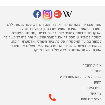
קונה נכבד/ה, בהתאם להוראות החוק, הנך רשאי/ת למסור, ללא
תמורה, במעמד מסירת המוצר שרכשת, פסולת חשמלית
ואלקטרונית דומה למוצר אותו רכשת בבית עסק זה. הפסולת
תימסר למוביל שיספק לך את המוצר שרכשת ומחובתו לאפשר לך
למסור במועד האספקה פסולת ציוד חשמלי ואלקטרוני דומה,
בכמות או במשקל, למוצר החדש וזאת ללא תשלום או תמורה
אחרת. לא תתאפשר מסירה של פסולת מזיקה
אודות החברה
דרושים
מדיניות פרטיות ואבטחת מידע
תקנון
מפת האתר
צור קשר
הצהרת נגישות