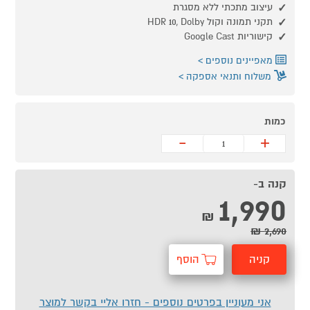
עיצוב מתכתי ללא מסגרת
תקני תמונה וקול HDR 10, Dolby
קישוריות Google Cast
מאפיינים נוספים
משלוח ותנאי אספקה
כמות
-
+
קנה ב-
1,990
₪
2,690 ₪
קניה
הוסף
מהירה
לסל
אני מעוניין בפרטים נוספים - חזרו אליי בקשר למוצר