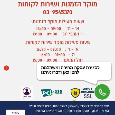
מוקד הזמנות ושירות לקוחות
03-9545370
שעות פעילות מוקד הזמנות:
א' - ה':
09:00 - 18:00
ו' וערבי חג:
09:00 - 13:00
שעות פעילות מוקד שירות לקוחות:
א' - ד':
09:00 - 16:30
ה :
09:00 - 16:00
חול המועד
09:00 - 15:00
?
יצירת קשר/ביטול הזמנה
אתר זה משתמש בעוגיות (Cookies) לצורך ניתוח נתונים, שיפור חוויית
כל הזכויות שמורות P1000© 2021
הגלישה, שיווק והתאמת תוכן פרסומי, בהתאם למדיניות הפרטיות
התמונות להמחשה בלבד
אישור