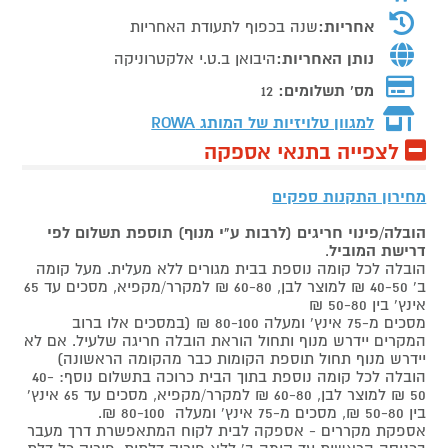
אחריות:
שנה בכפוף לתעודת האחריות
נותן האחריות:
היבואן ב.ט.י אלקטרוניקה
מס' תשלומים:
12
למגוון טלויזיות של המותג
ROWA
לצפייה בתנאי אספקה
מחירון התקנות ספקים
הובלה/פינוי חריגים (לרבות ע"י מנוף) תוספת תשלום לפי
דרישת המוביל
.
הובלה לכל קומה נוספת בבית מגורים ללא מעלית. מעל קומה
ב' 40-50 ₪ למוצר לבן, 60-80 ₪ למקרר/מקפיא, מסכים עד 65
אינץ' בין 50-80 ₪
מסכים מ-75 אינץ' ומעלה 80-100 ₪ (במסכים אלו ברוב
המקרים יידרש מנוף ותחול הוראת הובלה חריגה שלעיל. אם לא
יידרש מנוף תחול תוספת הקומות כבר מהקומה הראשונה)
הובלה לכל קומה נוספת בתוך הבית כרוכה בתשלום נוסף: 40-
50 ₪ למוצר לבן, 60-80 ₪ למקרר/מקפיא, מסכים עד 65 אינץ'
בין 50-80 ₪, מסכים מ-75 אינץ' ומעלה 80-100 ₪.
אספקת מקררים - אספקה לבית לקוח המתאפשרת דרך מעבר