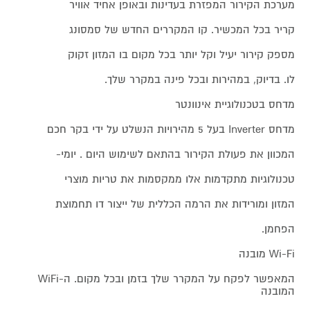
מערכת הקירור המפזרת בעדינות ובאופן אחיד אוויר
קריר בכל המכשיר. קו המקררים החדש של סמסונג
מספק קירור יעיל וקל יותר בכל מקום בו המזון זקוק
לו. בדיוק, במהירות ובכל פינה במקרר שלך.
מדחס בטכנולוגיית אינוונטר
מדחס Inverter בעל 5 מהירויות הנשלט על ידי בקר חכם
המכוון את פעולת הקירור בהתאם לשימוש היום . יומי-
טכנולוגיות מתקדמות אלו ממקסמות את טריות מוצרי
המזון ומורידות את הרמה הכללית של ייצור דו תחמוצת
הפחמן.
Wi-Fi מובנה
המאפשר לפקח על המקרר שלך בזמן ובכל מקום. ה-WiFi
המובנה