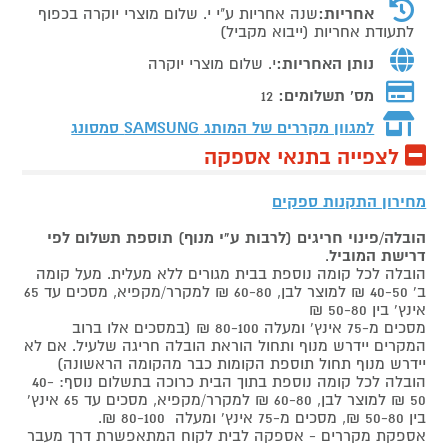
אחריות:
שנה אחריות ע"י י. שלום מוצרי יוקרה בכפוף
לתעודת אחריות (ייבוא מקביל)
נותן האחריות:
י. שלום מוצרי יוקרה
מס' תשלומים:
12
למגוון מקררים של המותג
SAMSUNG סמסונג
לצפייה בתנאי אספקה
מחירון התקנות ספקים
הובלה/פינוי חריגים (לרבות ע"י מנוף) תוספת תשלום לפי
דרישת המוביל
.
הובלה לכל קומה נוספת בבית מגורים ללא מעלית. מעל קומה
ב' 40-50 ₪ למוצר לבן, 60-80 ₪ למקרר/מקפיא, מסכים עד 65
אינץ' בין 50-80 ₪
מסכים מ-75 אינץ' ומעלה 80-100 ₪ (במסכים אלו ברוב
המקרים יידרש מנוף ותחול הוראת הובלה חריגה שלעיל. אם לא
יידרש מנוף תחול תוספת הקומות כבר מהקומה הראשונה)
הובלה לכל קומה נוספת בתוך הבית כרוכה בתשלום נוסף: 40-
50 ₪ למוצר לבן, 60-80 ₪ למקרר/מקפיא, מסכים עד 65 אינץ'
בין 50-80 ₪, מסכים מ-75 אינץ' ומעלה 80-100 ₪.
אספקת מקררים - אספקה לבית לקוח המתאפשרת דרך מעבר