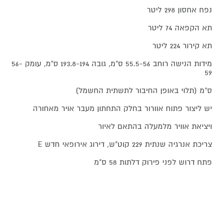
נפח אחסון 298 ליטר
תא הקפאה 74 ליטר
תא קירור 224 ליטר
מידות הנישה רוחב 55.5-56 ס"מ, גובה 193.8-194 ס"מ, עומק 56-
59
ס"מ (תלוי באופן החיבור לתשתית החשמל)
יש ליצור פתוח אוורור בחלק התחתון מעבר אויר מאחורה
ויציאת אוויר מלמעלה בהתאם לאיור
צריכת אנרגיה שנתית 229 קוט"ש, דירוג אירופאי חדש E
פתח דרוש לפני פירוק דלתות 58 ס"מ