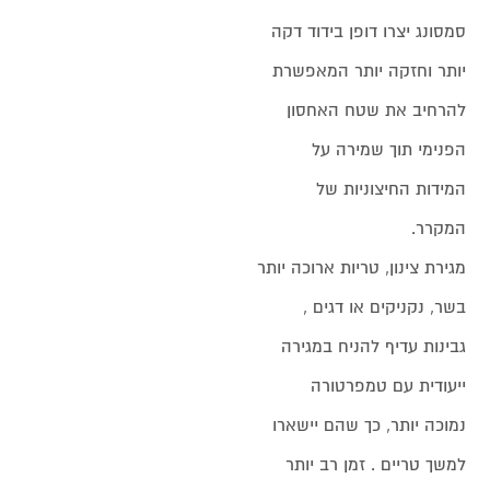
סמסונג יצרו דופן בידוד דקה
יותר וחזקה יותר המאפשרת
להרחיב את שטח האחסון
הפנימי תוך שמירה על
המידות החיצוניות של
המקרר.
מגירת צינון, טריות ארוכה יותר
בשר, נקניקים או דגים ,
גבינות עדיף להניח במגירה
ייעודית עם טמפרטורה
נמוכה יותר, כך שהם יישארו
למשך טריים . זמן רב יותר