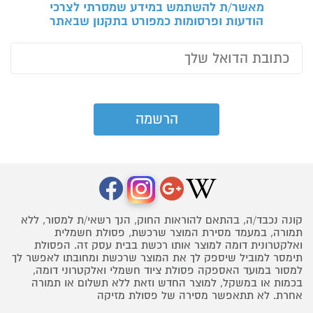
מאשר/ת להשתמש במידע שמסרתי לצרכי
הודעות ופרסומות כמפורט בתקנון שבאתר
קונה נכבד/ה, בהתאם להוראות החוק, הנך רשאי/ת למסור, ללא
תמורה, במעמד מסירת המוצר שרכשת, פסולת חשמלית
ואלקטרונית דומה למוצר אותו רכשת בבית עסק זה. הפסולת
תימסר למוביל שיספק לך את המוצר שרכשת ומחובתו לאפשר לך
למסור במועד האספקה פסולת ציוד חשמלי ואלקטרוני דומה,
בכמות או במשקל, למוצר החדש וזאת ללא תשלום או תמורה
אחרת. לא תתאפשר מסירה של פסולת מזיקה