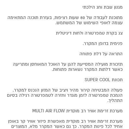
מגנון שבת וחג הילכתי
מתוכנת לעבודה של 80 שעות רציפות, בעזרת תוכנה המתאימה
עצמה לאופי השימוש של המשתמש.
צג בקרת טמפרטורה ולחות דיגיטלית
פנימית בדופן המקרר.
התראה על דלת פתוחה
תזכורת מועילה המסייעת להגן על האוכל המאוחסן ומתריעה
כאשר דלתות המקרר נשארות פתוחות.
תכונת SUPER COOL
פעולה המבטיחה קירור מהיר ויציב של המזון הנכנס למקרר,
הנמכת טמפרטורה לזמן מוגדר וחזרה לטמפרטורה רגילה בסיום
התהליך.
מערכת זרימת אוויר רב מוקדית MULTI AIR FLOW
מערכת זרימת אוויר רב מוקדית מאפשרת פיזור אוויר קר באופן
אחיד לכל פינות המקרר. כך גם כאשר המקרר מלא, המוצרים