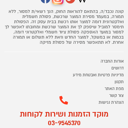
קונה נכבד/ה, בהתאם להוראות החוק, הנך רשאי/ת למסור, ללא
תמורה, במעמד מסירת המוצר שרכשת, פסולת חשמלית
ואלקטרונית דומה למוצר אותו רכשת בבית עסק זה. הפסולת
תימסר למוביל שיספק לך את המוצר שרכשת ומחובתו לאפשר לך
למסור במועד האספקה פסולת ציוד חשמלי ואלקטרוני דומה,
בכמות או במשקל, למוצר החדש וזאת ללא תשלום או תמורה
אחרת. לא תתאפשר מסירה של פסולת מזיקה
אודות החברה
דרושים
מדיניות פרטיות ואבטחת מידע
תקנון
מפת האתר
צור קשר
הצהרת נגישות
מוקד הזמנות ושירות לקוחות
03-9545370