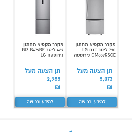
מקרר מקפיא תחתון
מקרר מקפיא תחתון
מקרר 
720 ליטר דגם LG
462 ליטר GR-B479BF
GM859RSCE נירוסטה
נירוסטה LG
7XB-R
תן הצעה מעל
תן הצעה מעל
תן 
,021
2,985
5,073
₪
₪
₪
למידע ורכישה
למידע ורכישה
ל