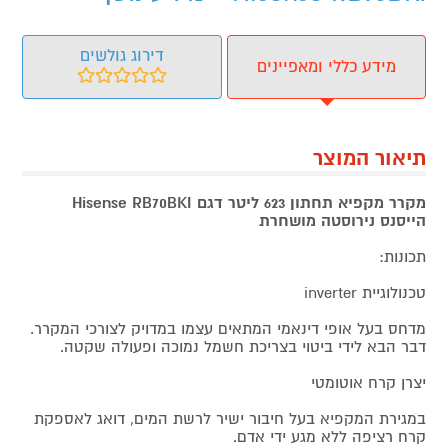
דירוג גולשים
מידע כללי ומאפיינים
תיאור המוצר
מקרר מקפיא תחתון 623 ליטר דגם Hisense RB70BKI
הייסנס נירוסטה מושחרת
תכונות:
טכנולוגיית inverter
מדחס בעל אופי דינאמי המתאים עצמו במדויק לצורכי המקרר.
דבר הבא לידי ביטוי בצריכת חשמל נמוכה ופעולה שקטה.
יצרן קרח אוטומטי
במגירת המקפיא בעל חיבור ישיר לרשת המים, דואג לאספקת
קרח רציפה ללא מגע ידי אדם.