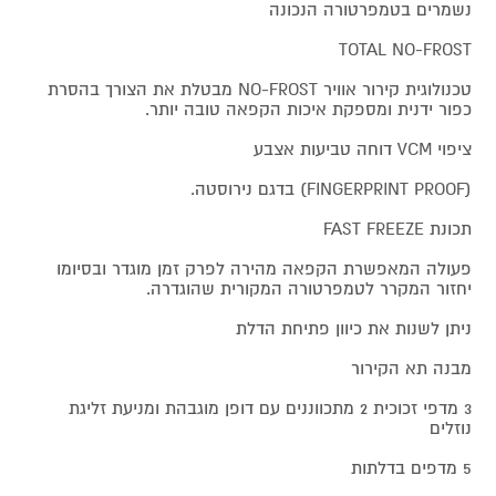
נשמרים בטמפרטורה הנכונה
TOTAL NO-FROST
טכנולוגית קירור אוויר NO-FROST מבטלת את הצורך בהסרת
כפור ידנית ומספקת איכות הקפאה טובה יותר.
ציפוי VCM דוחה טביעות אצבע
(FINGERPRINT PROOF) בדגם נירוסטה.
תכונת FAST FREEZE
פעולה המאפשרת הקפאה מהירה לפרק זמן מוגדר ובסיומו
יחזור המקרר לטמפרטורה המקורית שהוגדרה.
ניתן לשנות את כיוון פתיחת הדלת
מבנה תא הקירור
3 מדפי זכוכית 2 מתכווננים עם דופן מוגבהת ומניעת זליגת
נוזלים
5 מדפים בדלתות