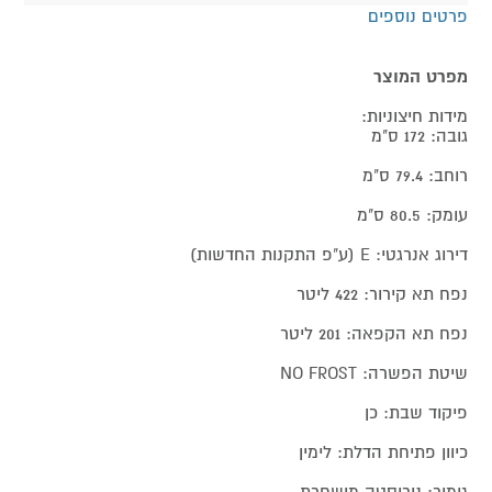
פרטים נוספים
מפרט המוצר
מידות חיצוניות:
גובה: 172 ס"מ
רוחב: 79.4 ס"מ
עומק: 80.5 ס"מ
דירוג אנרגטי: E (ע"פ התקנות החדשות)
נפח תא קירור: 422 ליטר
נפח תא הקפאה: 201 ליטר
שיטת הפשרה: NO FROST
פיקוד שבת: כן
כיוון פתיחת הדלת: לימין
גימור: נירוסטה מושחרת