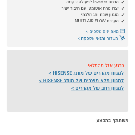
מדחס Inverter לפעולה שקטה
יצרן קרח אוטומטי עם חיבור ישיר
מנגנון שבת וחג הלכתי
מערכת MULTI AIR FLOW
מאפיינים נוספים
משלוח ותנאי אספקה
כרגע אזל מהמלאי
למגוון מקררים של מותג HISENSE
למגוון מלא מוצרים של מותג HISENSE
למגוון רחב של מקררים
משתתף במבצע