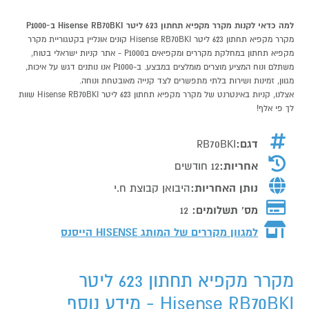
למה כדאי לקנות מקרר מקפיא תחתון 623 ליטר Hisense RB70BKI ב-P1000
מקרר מקפיא תחתון 623 ליטר Hisense RB70BKI קונים אונליין בקטגוריית מקרר
מקפיא תחתון במחלקת מקררים ומקפיאים בP1000 - אתר קניות ישראלי בטוח,
משתלם ונוח המציע מוצרים מומלצים במבצע. ב-P1000 אנו נותנים דגש על איכות,
מגוון, זמינות ושירות בלתי מתפשרים לצד קנייה מאובטחת ונוחה.
אצלנו, קניות באינטרנט של מקרר מקפיא תחתון 623 ליטר Hisense RB70BKI שוות
לך פי אלף!
דגם:
RB70BKI
אחריות:
12 חודשים
נותן האחריות:
היבואן קבוצת ח.י
מס' תשלומים:
12
למגוון מקררים של המותג
HISENSE הייסנס
מקרר מקפיא תחתון 623 ליטר
Hisense RB70BKI - מידע נוסף