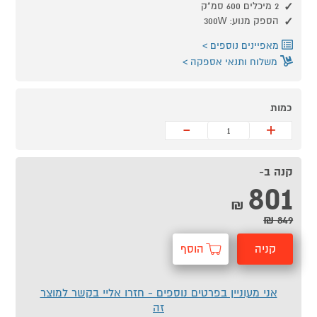
2 מיכלים 600 סמ"ק
הספק מנוע: 300W
מאפיינים נוספים
משלוח ותנאי אספקה
כמות
-
+
קנה ב-
801
₪
849 ₪
קניה
הוסף
מהירה
לסל
אני מעוניין בפרטים נוספים - חזרו אליי בקשר למוצר
זה