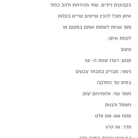
בקבוקים ניידים, שתי מהירויות ולהב כפול
איתן תוכל להכין שייקים טריים בקלות
ותוך שניות לשתות אותם במקום או
לקחת איתך.
עיצוב
סגנון: רטרו שנות ה- 50
גימור: מבריק במבחר צבעים
בסיס נגד החלקה
חומר גוף: אלומיניום יצוק
חשמל והגנות
מתח 220-240 וולט
תדר: 50 הרץ