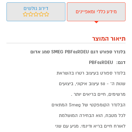
דירוג גולשים
מידע כללי ומאפיינים
תיאור המוצר
בלנדר ספורט דגם SMEG PBF01RDEU סמג אדום
דגם: PBF01RDEU
בלנדר ספורט בעיצוב רטרו בהשראת
שנות ה־ - 50 עיצוב איקוני, ביצועים
מרשימים, חיים בריאים יותר .
הבלנדר הקומפקטי של Smeg המתאים
לכל מטבח, הוא הבחירה המושלמת
לאורח חיים בריא ודינמי. מגיע עם שני