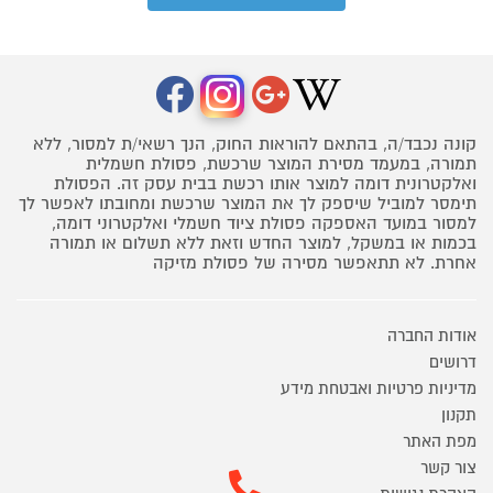
קונה נכבד/ה, בהתאם להוראות החוק, הנך רשאי/ת למסור, ללא
תמורה, במעמד מסירת המוצר שרכשת, פסולת חשמלית
ואלקטרונית דומה למוצר אותו רכשת בבית עסק זה. הפסולת
תימסר למוביל שיספק לך את המוצר שרכשת ומחובתו לאפשר לך
למסור במועד האספקה פסולת ציוד חשמלי ואלקטרוני דומה,
בכמות או במשקל, למוצר החדש וזאת ללא תשלום או תמורה
אחרת. לא תתאפשר מסירה של פסולת מזיקה
אודות החברה
דרושים
מדיניות פרטיות ואבטחת מידע
תקנון
מפת האתר
צור קשר