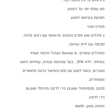
0.3 וואט צריכה במצב כבוי.
מגן עומס יתר על המנוע
חסימת בטיחות למנוע
מפרט טכני
2 מיכלים 600 סמ"ק בעיצוב ארגונומי עם ראש מזיגה
ומכסה עם ידית נשיאה.
המיכלים עשויים -מ Tritan Renew איכותי ועמיד
במיוחד, ללא BPA , בעל שקיפות גבוהה, עמידות לחום
ושברים, בטוח למגע עם מזון והמיוצר ברובו מחומרים
ממוחזרים.
סיבוב מקסימאלי 22,000 גירי לדקה מינימלי 20,000
גירי לדקה.
הספק מנוע: 300W