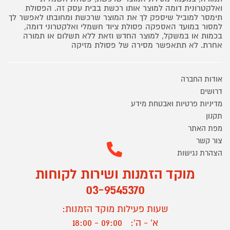
ואלקטרונית דומה למוצר אותו רכשת בבית עסק זה. הפסולת
תימסר למוביל שיספק לך את המוצר שרכשת ומחובתו לאפשר לך
למסור במועד האספקה פסולת ציוד חשמלי ואלקטרוני דומה,
בכמות או במשקל, למוצר החדש וזאת ללא תשלום או תמורה
אחרת. לא תתאפשר מסירה של פסולת מזיקה
אודות החברה
דרושים
מדיניות פרטיות ואבטחת מידע
תקנון
מפת האתר
צור קשר
הצהרת נגישות
מוקד הזמנות ושירות לקוחות
03-9545370
שעות פעילות מוקד הזמנות:
א' - ה':
09:00 - 18:00