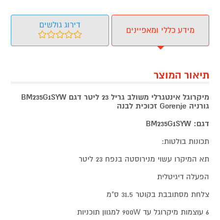
דירוג גולשים
מידע כללי ומאפיינים
תיאור המוצר
מיקרוגל אינטגרלי משולב גריל 23 ליטר דגם BM235G1SYW
גורניה Gorenje זכוכית לבנה
דגם: BM235G1SYW
תכונות בולטות:
תא המיקרו עשוי מנירוסטה בנפח 23 ליטר
הפעלה דיגיטלית
צלחת מסתובבת בקוטר 31.5 ס"מ
6 עוצמות מיקרוגל עד 900W למגוון תוכניות