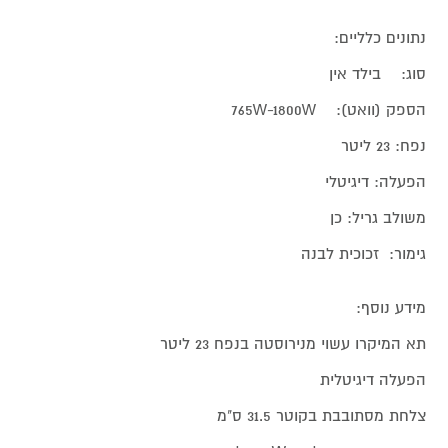
נתונים כלליים:
סוג: בילד אין
הספק (וואט): 765W-1800W
נפח: 23 ליטר
הפעלה: דיגיטלי
משולב גריל: כן
גימור: זכוכית לבנה
מידע נוסף:
תא המיקרו עשוי מנירוסטה בנפח 23 ליטר
הפעלה דיגיטלית
צלחת מסתובבת בקוטר 31.5 ס"מ