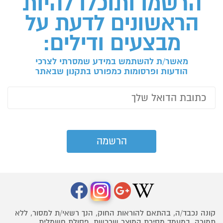
הרשמו ותוכלו להיות
הראשונים לדעת על
מבצעים ודילים:
מאשר/ת להשתמש במידע שמסרתי לצרכי
הודעות ופרסומות כמפורט בתקנון שבאתר
קונה נכבד/ה, בהתאם להוראות החוק, הנך רשאי/ת למסור, ללא
תמורה, במעמד מסירת המוצר שרכשת, פסולת חשמלית