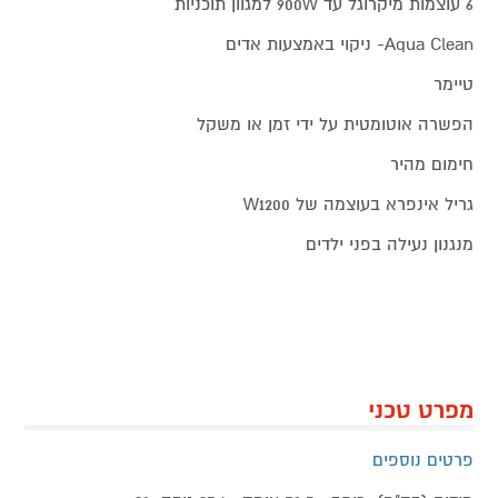
6 עוצמות מיקרוגל עד 900W למגוון תוכניות
Aqua Clean- ניקוי באמצעות אדים
טיימר
הפשרה אוטומטית על ידי זמן או משקל
חימום מהיר
גריל אינפרא בעוצמה של W1200
מנגנון נעילה בפני ילדים
מפרט טכני
פרטים נוספים