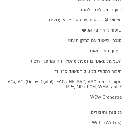
כיוון הרמקולים - למטה
Ai sound - סאונד וירטואלי 9.1.2 ערוצים
שיפור קול דובר אנושי
סנכרון סאונד עם התקן חיצוני
שיתוף מצב סאונד
השמעת סאונד בו זמנית מהטלוויזיה ומהתקן חיצוני
חיבור רמקולי בלוטוס לסאונד סראונד
מקודדי שמע AC4, AC3(Dolby Digital), EAC3, HE-AAC, AAC,
MP2, MP3, PCM, WMA, apt-X
WOW Orchestra
כניסות וחיבורים:
Wi-Fi (Wi-Fi 5)