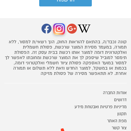
קונה נכבד/ה, בהתאם להוראות החוק, הנך רשאי/ת למסור, ללא
תמורה, במעמד מסירת המוצר שרכשת, פסולת חשמלית
ואלקטרונית דומה למוצר אותו רכשת בבית עסק זה. הפסולת
תימסר למוביל שיספק לך את המוצר שרכשת ומחובתו לאפשר לך
למסור במועד האספקה פסולת ציוד חשמלי ואלקטרוני דומה,
בכמות או במשקל, למוצר החדש וזאת ללא תשלום או תמורה
אחרת. לא תתאפשר מסירה של פסולת מזיקה
אודות החברה
דרושים
מדיניות פרטיות ואבטחת מידע
תקנון
מפת האתר
צור קשר