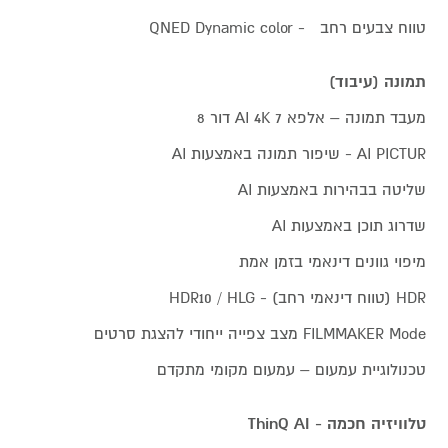
טווח צבעים רחב - QNED Dynamic color
תמונה (עיבוד)
מעבד תמונה – אלפא 7 AI 4K דור 8
AI PICTUR - שיפור תמונה באמצעות AI
שליטה בבהירות באמצעות AI
שדרוג תוכן באמצעות AI
מיפוי גוונים דינאמי בזמן אמת
HDR (טווח דינאמי רחב) - HDR10 / HLG
FILMMAKER Mode מצב צפייה ייחודי להצגת סרטים
טכנולוגיית עמעום – עמעום מקומי מתקדם
טלוויזיה חכמה - ThinQ AI