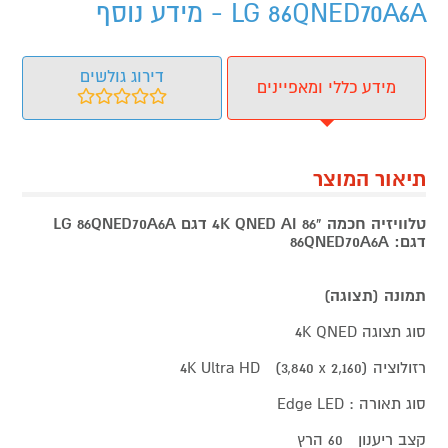
LG 86QNED70A6A - מידע נוסף
דירוג גולשים
מידע כללי ומאפיינים
תיאור המוצר
טלוויזיה חכמה "86 4K QNED AI דגם LG 86QNED70A6A
דגם: 86QNED70A6A
תמונה (תצוגה)
סוג תצוגה 4K QNED
רזולוציה 4K Ultra HD (3,840 x 2,160)
סוג תאורה : Edge LED
קצב ריענון 60 הרץ