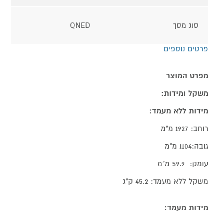
סוג מסך
QNED
פרטים נוספים
מפרט המוצר
משקל ומידות:
מידות ללא מעמד:
רוחב: 1927 מ"מ
גובה:1104 מ"מ
עומק: 59.9 מ"מ
משקל ללא מעמד: 45.2 ק"ג
מידות מעמד: