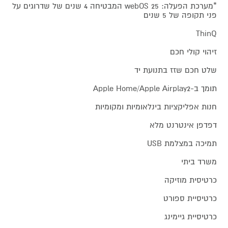
*מערכת הפעלה: webOS 25 המבטיחה 4 שנים של שדרוגים על
פני תקופה של 5 שנים
ThinQ
זיהוי קולי חכם
שלט חכם שזז בתנועת יד
תומך ב-Apple Home/Apple Airplay2
חנות אפליקציות בינלאומיות ומקומיות
דפדפן אינטרנט מלא
תמיכה במצלמת USB
משרד ביתי
כרטיסית מוזיקה
כרטיסיית ספורט
כרטיסיית גיימינג