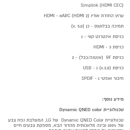
Simplink (HDMI CEC)
ערוץ החזרת אודיו HDMI - eARC (HDMI 2)
תמיכה בבלוטוס - כן (v. 5.0)
כניסת אינטרנט קווי - 1
כניסת HDMI - 3
כניסת RF (אנטנה/כבל) - 2
כניסת USB - 1 (v.2.0)
חיבור אופטי SPDIF - 1
מידע נוסף:
טכנולוגיית Dynamic QNED color
טכנולוגיית Dynamic QNED Color של LG, המשלבת נפח צבע
של 100% ובינה מלאכותית מהדור הבא, מספקת צבעים חיים