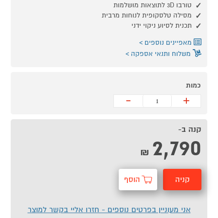
טורבו 3D לתוצאות מושלמות
מסילה טלסקופית לנוחות מרבית
תכנית לסיוע ניקוי ידני
מאפיינים נוספים
משלוח ותנאי אספקה
כמות
-
+
קנה ב-
2,790
₪
קניה
הוסף
מהירה
לסל
אני מעוניין בפרטים נוספים - חזרו אליי בקשר למוצר